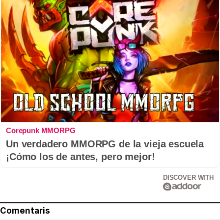
Corepunk MMORPG
Un verdadero MMORPG de la vieja escuela
¡Cómo los de antes, pero mejor!
DISCOVER WITH
Comentaris