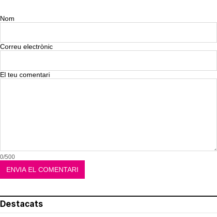
Nom
Correu electrònic
El teu comentari
0/500
Destacats