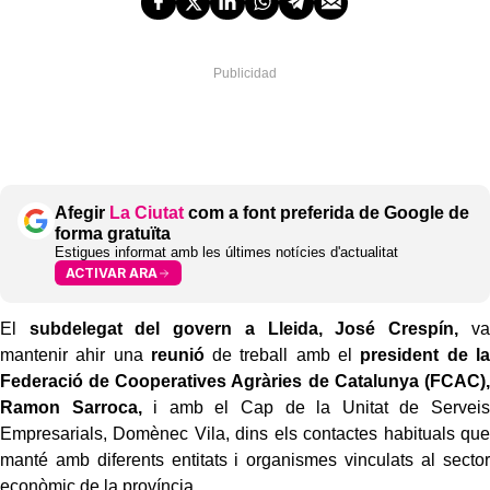
Afegir
La Ciutat
com a font preferida de Google de
forma gratuïta
Estigues informat amb les últimes notícies d'actualitat
ACTIVAR ARA
El
subdelegat del govern a Lleida, José Crespín,
va
mantenir ahir una
reunió
de treball amb el
president de la
Federació de Cooperatives Agràries de Catalunya (FCAC),
Ramon Sarroca,
i amb el Cap de la Unitat de Serveis
Empresarials, Domènec Vila, dins els contactes habituals que
manté amb diferents entitats i organismes vinculats al sector
econòmic de la província.