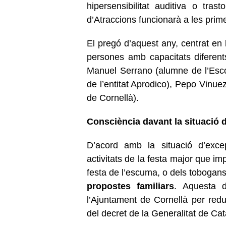
hipersensibilitat auditiva o trast
d’Atraccions funcionarà a les prim
El pregó d’aquest any, centrat en la
persones amb capacitats diferent
Manuel Serrano (alumne de l’Escol
de l’entitat Aprodico), Pepo Vinuez
de Cornellà).
Consciència davant la situació 
D’acord amb la situació d’exce
activitats de la festa major que im
festa de l’escuma, o dels tobogan
propostes familiars
. Aquesta 
l’Ajuntament de Cornellà per redu
del decret de la Generalitat de Ca