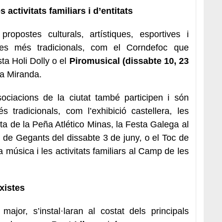
activitats familiars i d’entitats
opostes culturals, artístiques, esportives i
stes més tradicionals, com el Corndefoc que
sta Holi Dolly o el
Piromusical (dissabte 10, 23
la Miranda.
ociacions de la ciutat també participen i són
tradicionals, com l’exhibició castellera, les
ta de la Peña Atlético Minas, la Festa Galega al
de Gegants del dissabte 3 de juny, o el Toc de
 música i les activitats familiars al Camp de les
xistes
ajor, s’instal·laran al costat dels principals