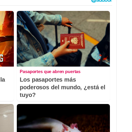
Pasaportes que abren puertas
la
Los pasaportes más
poderosos del mundo, ¿está el
tuyo?