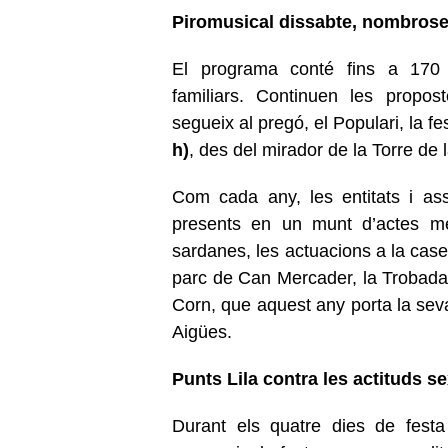
Piromusical dissabte, nombroses 
El programa conté fins a 170 pr
familiars. Continuen les propo
segueix al pregó, el Populari, la fe
h)
, des del mirador de la Torre de 
Com cada any, les entitats i ass
presents en un munt d’actes més 
sardanes, les actuacions a la case
parc de Can Mercader, la Trobada 
Corn, que aquest any porta la seva
Aigües.
Punts Lila contra les actituds se
Durant els quatre dies de festa m