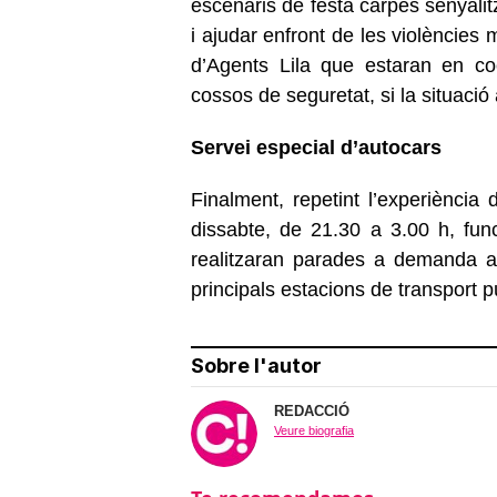
escenaris de festa carpes senyal
i ajudar enfront de les violències
d’Agents Lila que estaran en co
cossos de seguretat, si la situació 
Servei especial d’autocars
Finalment, repetint l’experiència 
dissabte, de 21.30 a 3.00 h, fu
realitzaran parades a demanda al
principals estacions de transport p
Sobre l'autor
REDACCIÓ
Veure biografia