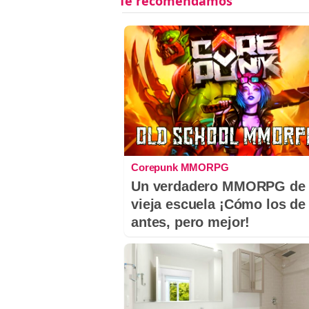
Corepunk MMORPG
Un verdadero MMORPG de 
vieja escuela ¡Cómo los de
antes, pero mejor!