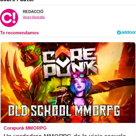
REDACCIÓ
Veure biografia
Corepunk MMORPG