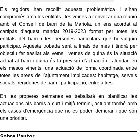
Els regidors han recollit aquesta problemàtica i s’han
compromès amb les entitats i les veïnes a convocar una reunió
amb el Consell de barri de la Mariola, un ens acordat al
cartipàs d’aquest mandat 2019-2023 format per totes les
entitats del barri i les persones particulars que hi vulguin
participar. Aquesta trobada serà a finals de mes i tindrà per
objectiu fer trasllat als veïns i veïnes de quina és la situació
actual al barri i quina és la previsió d’actuació i calendari en
els mesos vinents, una actuació de forma coordinada entre
totes les àrees de l’ajuntament implicades: habitatge, serveis
socials, regidories de barri i participació, entre altres.
En les properes setmanes es treballarà en planificar les
actuacions als barris a curt i mitjà termini, actuant també amb
els casos d’emergència que no es poden demorar i que són
una prioritat.
Sobre l'autor