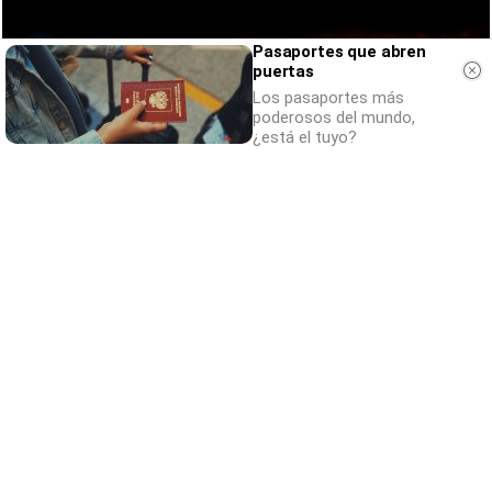
Pasaportes que abren
puertas
Los pasaportes más
poderosos del mundo,
¿está el tuyo?
Parece ciencia ficción
Prepárate para alucinar con estas criaturas