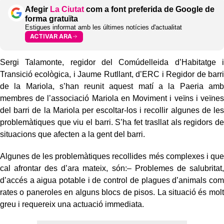
Afegir
La Ciutat
com a font preferida de Google de
forma gratuïta
Estigues informat amb les últimes notícies d'actualitat
ACTIVAR ARA
Sergi Talamonte, regidor del Comúdelleida d’Habitatge i
Transició ecològica, i Jaume Rutllant, d’ERC i Regidor de barri
de la Mariola, s’han reunit aquest matí a la Paeria amb
membres de l’associació Mariola en Moviment i veïns i veïnes
del barri de la Mariola per escoltar-los i recollir algunes de les
problemàtiques que viu el barri. S’ha fet trasllat als regidors de
situacions que afecten a la gent del barri.
Algunes de les problemàtiques recollides més complexes i que
cal afrontar des d’ara mateix, són:– Problemes de salubritat,
d’accés a aigua potable i de control de plagues d’animals com
rates o paneroles en alguns blocs de pisos. La situació és molt
greu i requereix una actuació immediata.