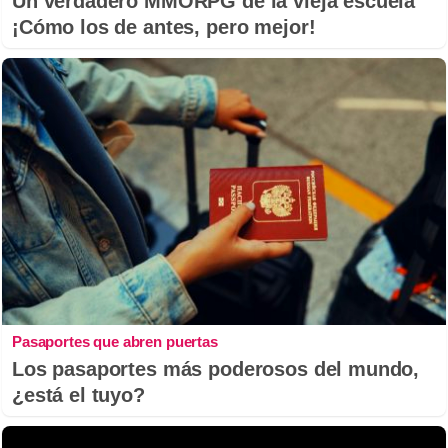
Un verdadero MMORPG de la vieja escuela
¡Cómo los de antes, pero mejor!
Pasaportes que abren puertas
Los pasaportes más poderosos del mundo,
¿está el tuyo?