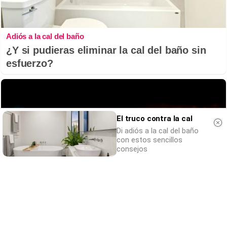
Adiós a la cal del baño
¿Y si pudieras eliminar la cal del baño sin
esfuerzo?
El truco contra la cal
Di adiós a la cal del baño
con estos sencillos
consejos
Parece ciencia ficción