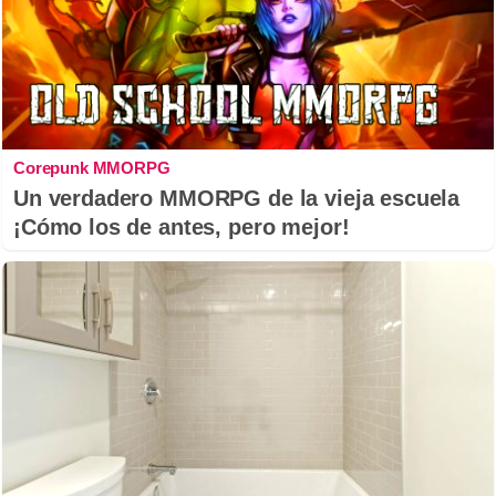
Corepunk MMORPG
Un verdadero MMORPG de la vieja escuela
¡Cómo los de antes, pero mejor!