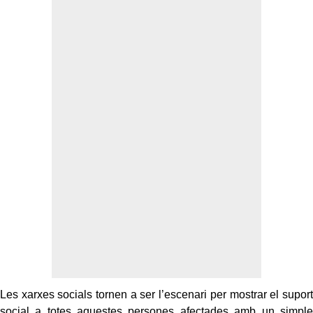
Les xarxes socials tornen a ser l’escenari per mostrar el suport
social a totes aquestes persones afectades amb un simple