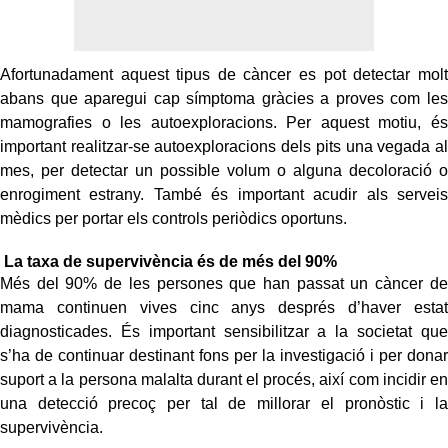
Afortunadament aquest tipus de càncer es pot detectar molt
abans que aparegui cap símptoma gràcies a proves com les
mamografies o les autoexploracions. Per aquest motiu, és
important realitzar-se autoexploracions dels pits una vegada al
mes, per detectar un possible volum o alguna decoloració o
enrogiment estrany. També és important acudir als serveis
mèdics per portar els controls periòdics oportuns.
La taxa de supervivència és de més del 90%
Més del 90% de les persones que han passat un càncer de
mama continuen vives cinc anys després d’haver estat
diagnosticades. És important sensibilitzar a la societat que
s’ha de continuar destinant fons per la investigació i per donar
suport a la persona malalta durant el procés, així com incidir en
una detecció precoç per tal de millorar el pronòstic i la
supervivència.