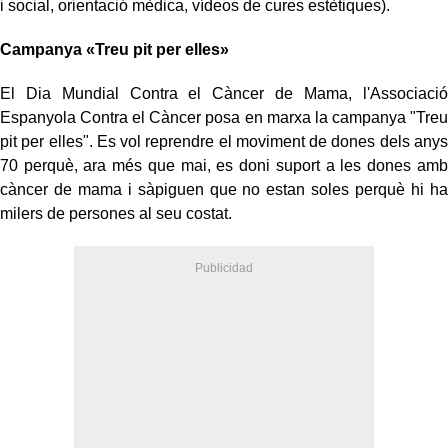
i social, orientació mèdica, vídeos de cures estètiques).
Campanya «Treu pit per elles»
El Dia Mundial Contra el Càncer de Mama, l'Associació
Espanyola Contra el Càncer posa en marxa la campanya "Treu
pit per elles". Es vol reprendre el moviment de dones dels anys
70 perquè, ara més que mai, es doni suport a les dones amb
càncer de mama i sàpiguen que no estan soles perquè hi ha
milers de persones al seu costat.