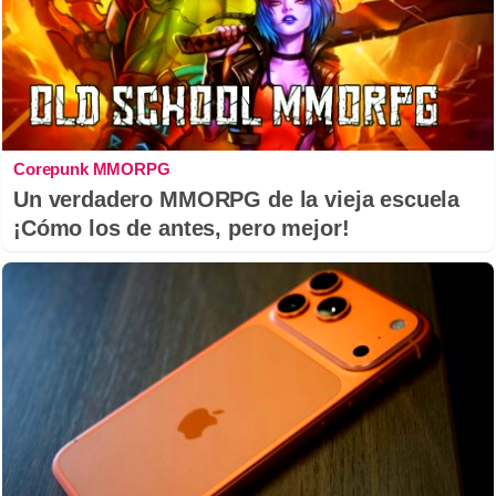
Corepunk MMORPG
Un verdadero MMORPG de la vieja escuela
¡Cómo los de antes, pero mejor!