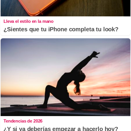
Lleva el estilo en la mano
¿Sientes que tu iPhone completa tu look?
Tendencias de 2026
¿Y si ya deberías empezar a hacerlo hoy?