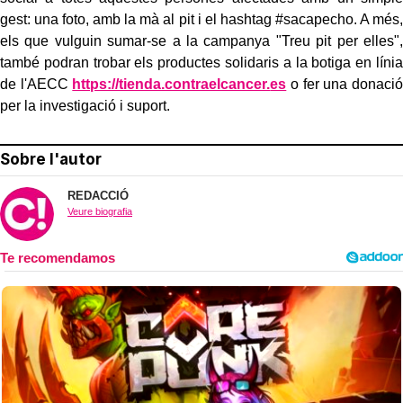
gest: una foto, amb la mà al pit i el hashtag #sacapecho. A més,
els que vulguin sumar-se a la campanya "Treu pit per elles",
també podran trobar els productes solidaris a la botiga en línia
de l'AECC
https://tienda.contraelcancer.
es
o fer una donació
per la investigació i suport.
Sobre l'autor
REDACCIÓ
Veure biografia