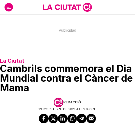
Ir
al
contenido
La Ciutat
Cambrils commemora el Dia
Mundial contra el Càncer de
Mama
REDACCIÓ
19 D'OCTUBRE DE 2021 A LES 09:27H