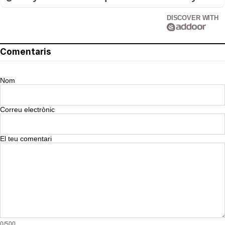
DISCOVER WITH
Comentaris
Nom
Correu electrònic
El teu comentari
0/500