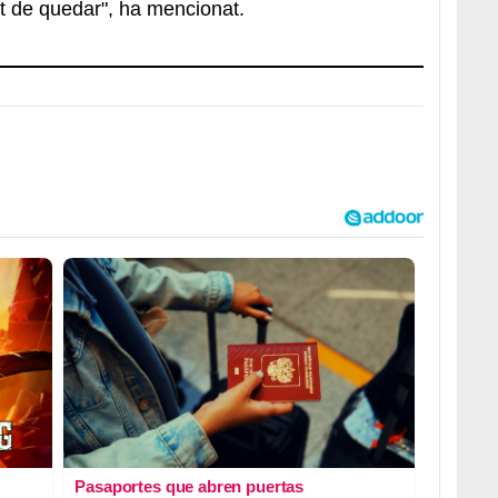
ut de quedar", ha mencionat.
Pasaportes que abren puertas