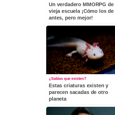
Un verdadero MMORPG de 
vieja escuela ¡Cómo los de
antes, pero mejor!
¿Sabías que existen?
Estas criaturas existen y
parecen sacadas de otro
planeta