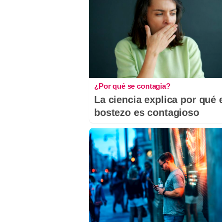
¿Por qué se contagia?
La ciencia explica por qué 
bostezo es contagioso