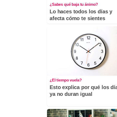
¿Sabes qué baja tu ánimo?
Lo haces todos los días y
afecta cómo te sientes
¿El tiempo vuela?
Esto explica por qué los dí
ya no duran igual