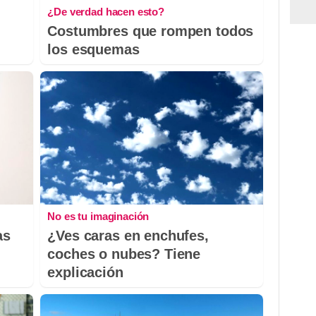
¿De verdad hacen esto?
Costumbres que rompen todos
los esquemas
No es tu imaginación
as
¿Ves caras en enchufes,
coches o nubes? Tiene
explicación