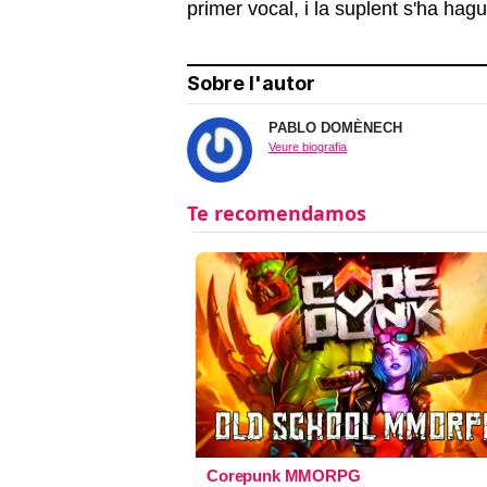
primer vocal, i la suplent s'ha hag
Sobre l'autor
PABLO DOMÈNECH
Veure biografia
Corepunk MMORPG