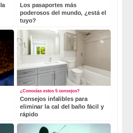
la
Los pasaportes más
poderosos del mundo, ¿está el
tuyo?
¿Conocías estos 5 consejos?
Consejos infalibles para
eliminar la cal del baño fácil y
rápido