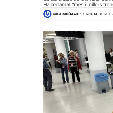
Ha reclamat "més i millors trens
PABLO DOMÈNECH
12 DE MAIG DE 2024 A LES