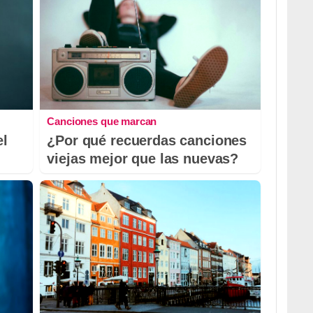
Canciones que marcan
el
¿Por qué recuerdas canciones
viejas mejor que las nuevas?