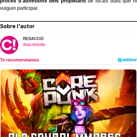
procés d’adhesions dels propietaris
de locals buits que hi
vulguin participar.
Sobre l'autor
REDACCIÓ
Veure biografia