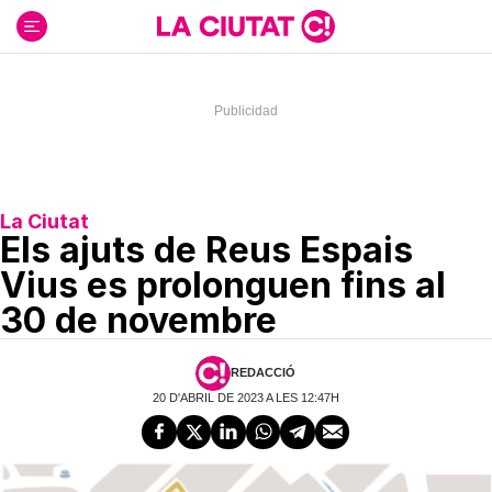
Ir
al
contenido
La Ciutat
Els ajuts de Reus Espais
Vius es prolonguen fins al
30 de novembre
REDACCIÓ
20 D'ABRIL DE 2023 A LES 12:47H