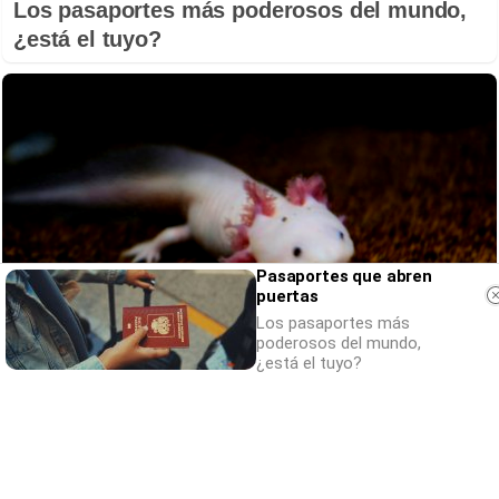
Los pasaportes más poderosos del mundo,
¿está el tuyo?
Pasaportes que abren
puertas
Los pasaportes más
poderosos del mundo,
¿está el tuyo?
Parece ciencia ficción
Prepárate para alucinar con estas criaturas