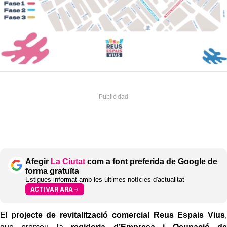
Afegir
La Ciutat
com a font preferida de Google de
forma gratuïta
Estigues informat amb les últimes notícies d'actualitat
ACTIVAR ARA
El p
rojecte de revitalització comercial Reus Espais Vius
,