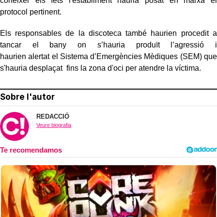
conèixer els fets l'establiment hauria posat en marxa el
protocol pertinent.
Els responsables de la discoteca també haurien procedit a
tancar el bany on s’hauria produït l’agressió i
haurien alertat el Sistema d’Emergències Mèdiques (SEM) que
s'hauria desplaçat fins la zona d'oci per atendre la víctima.
Sobre l'autor
REDACCIÓ
Veure biografia