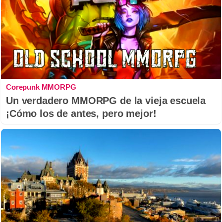
Corepunk MMORPG
Un verdadero MMORPG de la vieja escuela
¡Cómo los de antes, pero mejor!