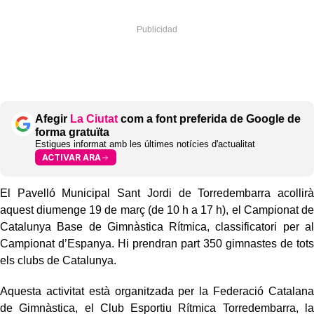
Afegir
La Ciutat
com a font preferida de Google de
forma gratuïta
Estigues informat amb les últimes notícies d'actualitat
ACTIVAR ARA
El Pavelló Municipal Sant Jordi de Torredembarra acollirà
aquest diumenge 19 de març (de 10 h a 17 h), el Campionat de
Catalunya Base de Gimnàstica Rítmica, classificatori per al
Campionat d’Espanya. Hi prendran part 350 gimnastes de tots
els clubs de Catalunya.
Aquesta activitat està organitzada per la Federació Catalana
de Gimnàstica, el Club Esportiu Rítmica Torredembarra, la