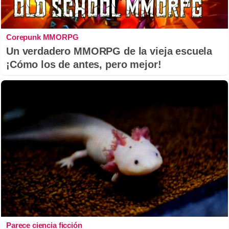
Corepunk MMORPG
Un verdadero MMORPG de la vieja escuela
¡Cómo los de antes, pero mejor!
Parece ciencia ficción