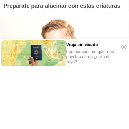
Prepárate para alucinar con estas criaturas
Viaja sin visado
Los pasaportes que más
puertas abren ¿está el
tuyo?
¿Por qué se contagia?
El bostezo es más social de lo que imaginas