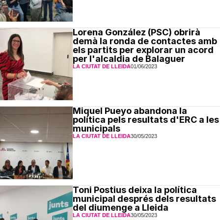
Lorena González (PSC) obrirà
demà la ronda de contactes amb
els partits per explorar un acord
per l'alcaldia de Balaguer
LA CIUTAT DE LLEIDA
01/06/2023
Miquel Pueyo abandona la
política pels resultats d'ERC a les
municipals
LA CIUTAT DE LLEIDA
30/05/2023
Toni Postius deixa la política
municipal després dels resultats
del diumenge a Lleida
LA CIUTAT DE LLEIDA
30/05/2023