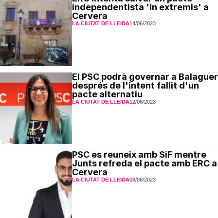
independentista 'in extremis' a
Cervera
LA CIUTAT DE LLEIDA
14/06/2023
El PSC podrà governar a Balaguer
després de l'intent fallit d'un
pacte alternatiu
LA CIUTAT DE LLEIDA
12/06/2023
PSC es reuneix amb SiF mentre
Junts refreda el pacte amb ERC a
Cervera
LA CIUTAT DE LLEIDA
08/06/2023