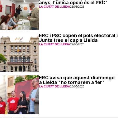
anys, l'única opció és el PSC"
LA CIUTAT DE LLEIDA
28/05/2023
ERC i PSC copen el pols electoral i
Junts treu el cap a Lleida
LA CIUTAT DE LLEIDA
27/05/2023
ERC avisa que aquest diumenge
a Lleida "ho tornarem a fer"
LA CIUTAT DE LLEIDA
26/05/2023