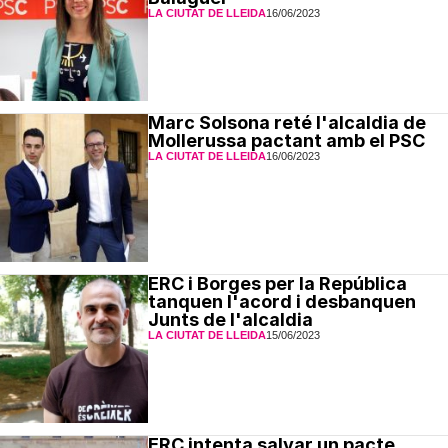
LA CIUTAT DE LLEIDA
16/06/2023
Marc Solsona reté l'alcaldia de
Mollerussa pactant amb el PSC
LA CIUTAT DE LLEIDA
16/06/2023
ERC i Borges per la República
tanquen l'acord i desbanquen
Junts de l'alcaldia
LA CIUTAT DE LLEIDA
15/06/2023
ERC intenta salvar un pacte