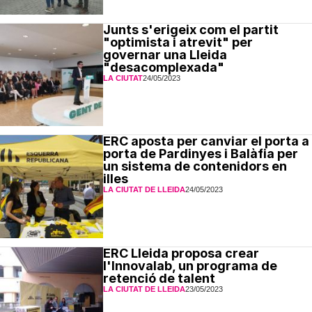
Junts s'erigeix com el partit
"optimista i atrevit" per
governar una Lleida
"desacomplexada"
LA CIUTAT
24/05/2023
ERC aposta per canviar el porta a
porta de Pardinyes i Balàfia per
un sistema de contenidors en
illes
LA CIUTAT DE LLEIDA
24/05/2023
ERC Lleida proposa crear
l'Innovalab, un programa de
retenció de talent
LA CIUTAT DE LLEIDA
23/05/2023