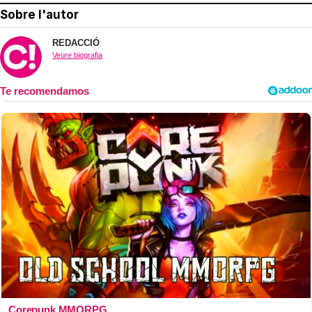
Sobre l'autor
REDACCIÓ
Veure biografia
Corepunk MMORPG