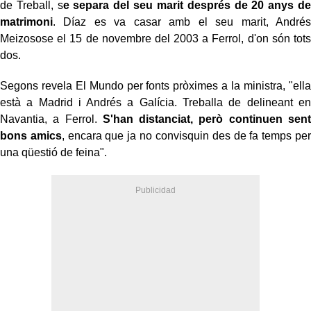
de Treball, s
e separa del seu marit després de 20 anys de
matrimoni
. Díaz es va casar amb el seu marit, Andrés
Meizosose el 15 de novembre del 2003 a Ferrol, d'on són tots
dos.
Segons revela El Mundo per fonts pròximes a la ministra, "ella
està a Madrid i Andrés a Galícia. Treballa de delineant en
Navantia, a Ferrol.
S'han distanciat, però continuen sent
bons amics
, encara que ja no convisquin des de fa temps per
una qüestió de feina".