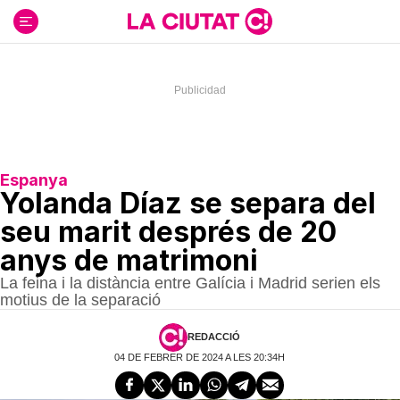
Ir
al
contenido
Espanya
Yolanda Díaz se separa del
seu marit després de 20
anys de matrimoni
La feina i la distància entre Galícia i Madrid serien els
motius de la separació
REDACCIÓ
04 DE FEBRER DE 2024 A LES 20:34H