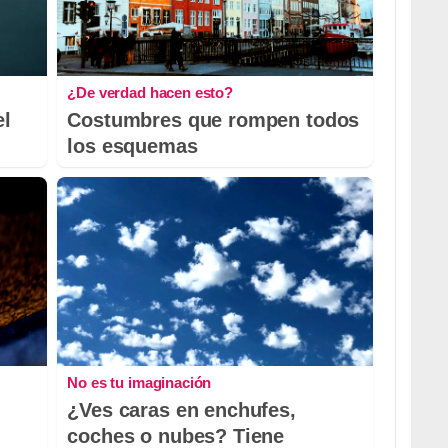
¿De verdad hacen esto?
el
Costumbres que rompen todos
los esquemas
No es tu imaginación
¿Ves caras en enchufes,
coches o nubes? Tiene