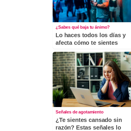
¿Sabes qué baja tu ánimo?
Lo haces todos los días y
afecta cómo te sientes
Señales de agotamiento
¿Te sientes cansado sin
razón? Estas señales lo