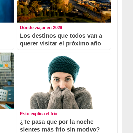
Dónde viajar en 2026
Los destinos que todos van a
querer visitar el próximo año
Esto explica el frío
¿Te pasa que por la noche
sientes más frío sin motivo?