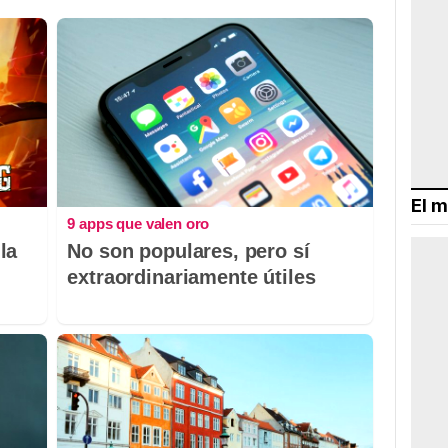
El m
9 apps que valen oro
la
No son populares, pero sí
extraordinariamente útiles