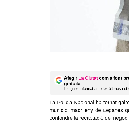
Afegir
La Ciutat
com a font pr
gratuïta
Estigues informat amb les últimes notíc
La Policia Nacional ha tornat gair
municipi madrileny de Leganés 
confondre la recaptació del negoc