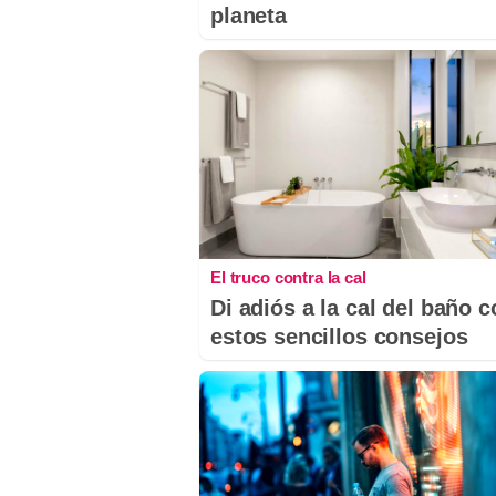
planeta
El truco contra la cal
Di adiós a la cal del baño 
estos sencillos consejos