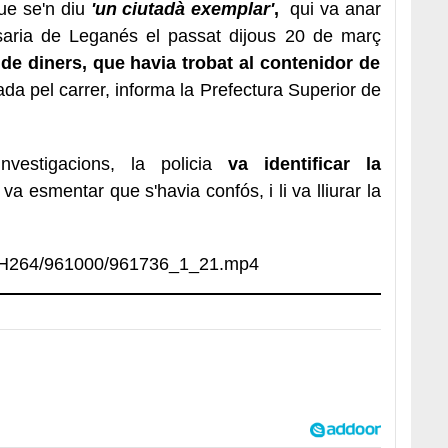
que se'n diu
'un ciutadà exemplar'
,
qui va anar
aria de Leganés el passat dijous 20 de març
de diners, que havia trobat al contenidor de
da pel carrer, informa la Prefectura Superior de
vestigacions, la policia
va identificar la
 va esmentar que s'havia confós, i li va lliurar la
ep/H264/961000/961736_1_21.mp4