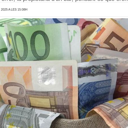
2025 A LES 15:08H