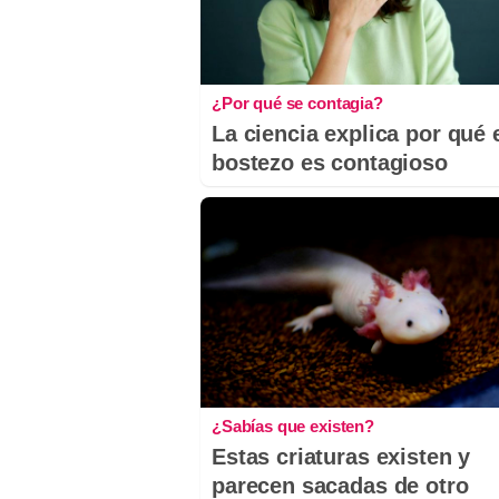
¿Por qué se contagia?
La ciencia explica por qué 
bostezo es contagioso
¿Sabías que existen?
Estas criaturas existen y
parecen sacadas de otro