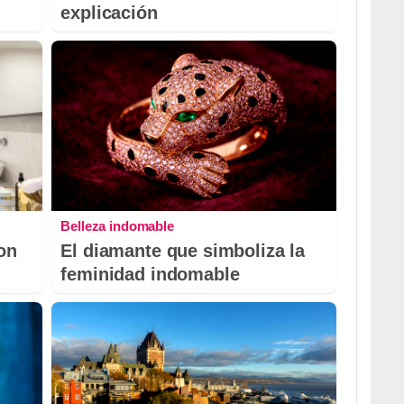
explicación
Belleza indomable
con
El diamante que simboliza la
feminidad indomable