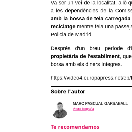
Va ser un veí de la localitat, allò 
a les dependències de la Comiss
amb la bossa de tela carregada 
reciclatge
mentre feia una passeja
Policia de Madrid.
Després d'un breu període d'in
propietària de l'establiment
, que
borsa amb els diners íntegres.
https://video4.europapress.net/
Sobre l'autor
MARC PASCUAL GARSABALL
Veure biografia