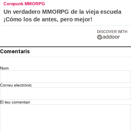
Corepunk MMORPG
Un verdadero MMORPG de la vieja escuela
¡Cómo los de antes, pero mejor!
DISCOVER WITH
Comentaris
Nom
Correu electrònic
El teu comentari