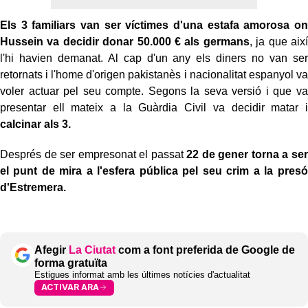
Els 3 familiars van ser víctimes d'una estafa amorosa on
Hussein va decidir donar 50.000 € als germans
, ja que així
l'hi havien demanat. Al cap d'un any els diners no van ser
retornats i l'home d'origen pakistanès i nacionalitat espanyol va
voler actuar pel seu compte. Segons la seva versió i que va
presentar ell mateix a la Guàrdia Civil va decidir matar i
calcinar als 3.
Després de ser empresonat el passat
22 de gener torna a ser
el punt de mira a l'esfera pública pel seu crim a la presó
d'Estremera.
Afegir
La Ciutat
com a font preferida de Google de
forma gratuïta
Estigues informat amb les últimes notícies d'actualitat
ACTIVAR ARA