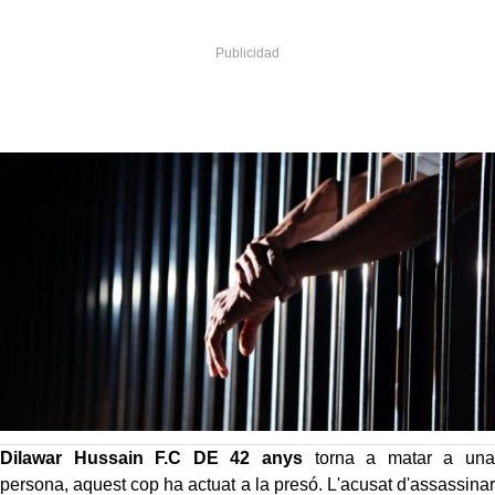
Dilawar
Hussain
F.C DE 42 anys
torna a matar a una
persona, aquest cop ha actuat a la presó. L'acusat d'assassinar