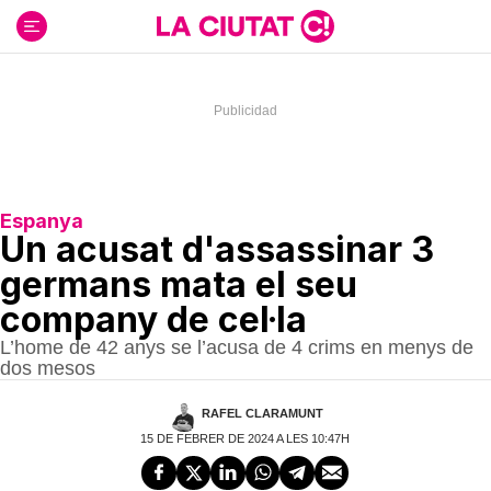
Ir
al
contenido
Espanya
Un acusat d'assassinar 3
germans mata el seu
company de cel·la
L’home de 42 anys se l’acusa de 4 crims en menys de
dos mesos
RAFEL CLARAMUNT
15 DE FEBRER DE 2024 A LES 10:47H