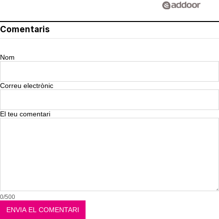
Comentaris
Nom
Correu electrònic
El teu comentari
0/500