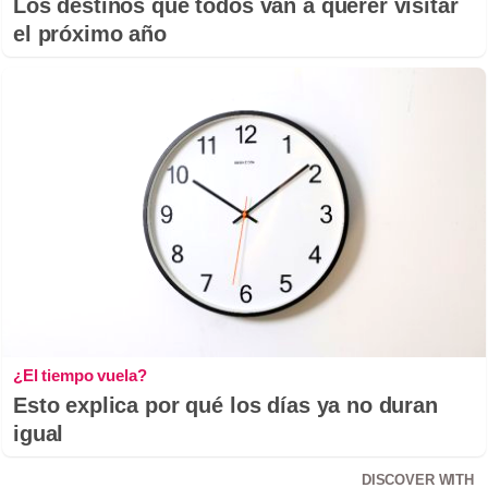
Los destinos que todos van a querer visitar
el próximo año
¿El tiempo vuela?
Esto explica por qué los días ya no duran
igual
DISCOVER WITH