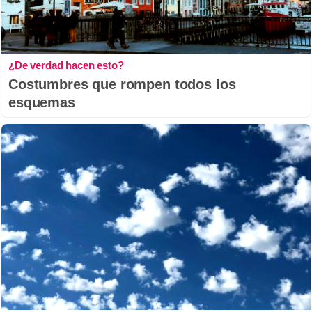
¿De verdad hacen esto?
Costumbres que rompen todos los
esquemas