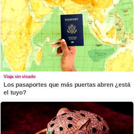
Viaja sin visado
Los pasaportes que más puertas abren ¿está
el tuyo?