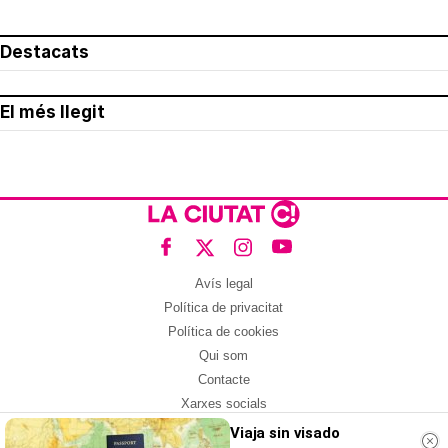
Destacats
El més llegit
Avís legal
Política de privacitat
Política de cookies
Qui som
Contacte
Xarxes socials
Viaja sin visado
Amb col·laboració de: