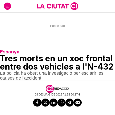
Ir
al
contenido
Espanya
Tres morts en un xoc frontal
entre dos vehicles a l'N-432
La policia ha obert una investigació per esclarir les
causes de l'accident.
REDACCIÓ
28 DE MAIG DE 2025 A LES 20:17H