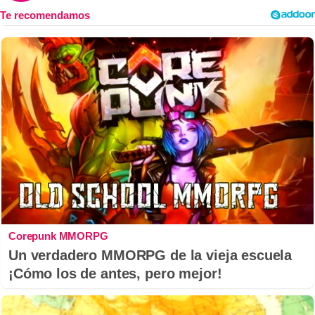
Corepunk MMORPG
Un verdadero MMORPG de la vieja escuela
¡Cómo los de antes, pero mejor!