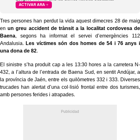
ACTIVAR ARA
Tres persones han perdut la vida aquest dimecres 28 de maig
en
un greu accident de trànsit a la localitat cordovesa de
Baena
, segons ha informat el servei d’emergències 112
Andalusia.
Les víctimes són dos homes de 54 i 76 anys i
una dona de 82
.
El sinistre s’ha produït cap a les 13:30 hores a la carretera N-
432, a l’altura de l’entrada de Baena Sud, en sentit Andújar, a
la província de Jaén, entre els quilòmetres 332 i 333. Diverses
trucades han alertat d’una col·lisió frontal entre dos turismes,
amb persones ferides i atrapades.