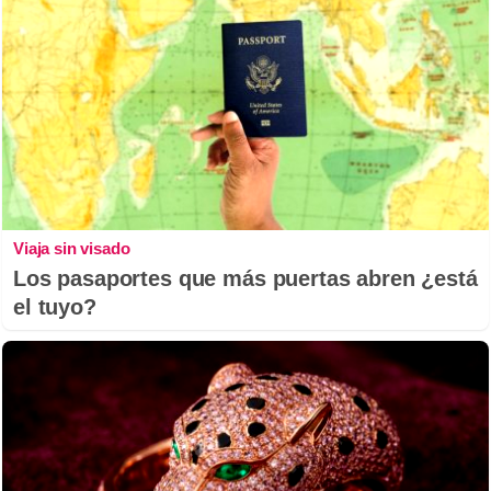
Viaja sin visado
Los pasaportes que más puertas abren ¿está
el tuyo?