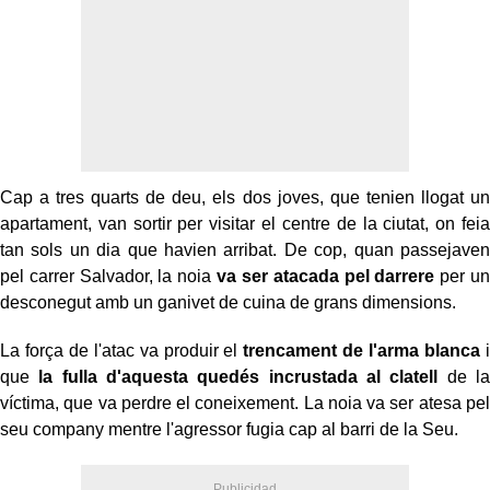
Cap a tres quarts de deu, els dos joves, que tenien llogat un
apartament, van sortir per visitar el centre de la ciutat, on feia
tan sols un dia que havien arribat. De cop, quan passejaven
pel carrer Salvador, la noia
va ser atacada pel darrere
per un
desconegut amb un ganivet de cuina de grans dimensions.
La força de l'atac va produir el
trencament de l'arma blanca
i
que
la fulla d'aquesta quedés incrustada al clatell
de la
víctima, que va perdre el coneixement. La noia va ser atesa pel
seu company mentre l'agressor fugia cap al barri de la Seu.