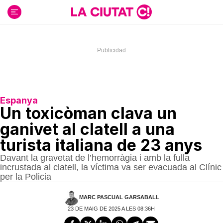
Ir
al
contenido
Espanya
Un toxicòman clava un
ganivet al clatell a una
turista italiana de 23 anys
Davant la gravetat de l’hemorràgia i amb la fulla
incrustada al clatell, la víctima va ser evacuada al Clínic
per la Policia
MARC PASCUAL GARSABALL
23 DE MAIG DE 2025 A LES 08:36H