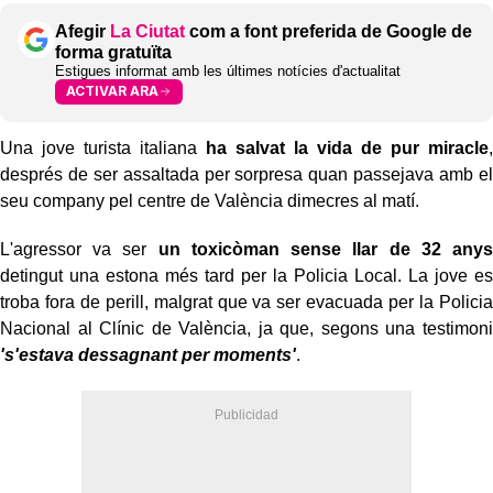
Afegir
La Ciutat
com a font preferida de Google de
forma gratuïta
Estigues informat amb les últimes notícies d'actualitat
ACTIVAR ARA
Una jove turista italiana
ha salvat la vida de pur miracle
,
després de ser assaltada per sorpresa quan passejava amb el
seu company pel centre de València dimecres al matí.
L'agressor va ser
un toxicòman sense llar de 32 anys
detingut una estona més tard per la Policia Local. La jove es
troba fora de perill, malgrat que va ser evacuada per la Policia
Nacional al Clínic de València, ja que, segons una testimoni
's'estava dessagnant per moments'
.