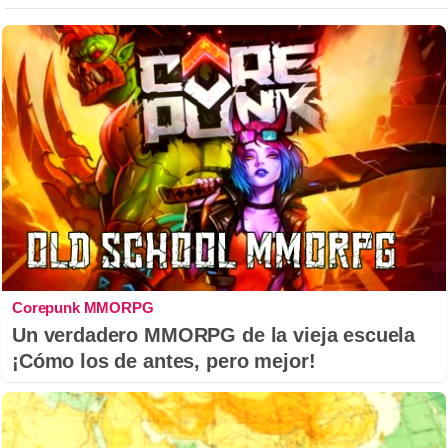
Corepunk MMORPG
Un verdadero MMORPG de la vieja escuela
¡Cómo los de antes, pero mejor!