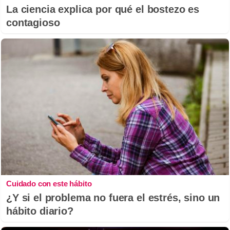
La ciencia explica por qué el bostezo es
contagioso
Cuidado con este hábito
¿Y si el problema no fuera el estrés, sino un
hábito diario?