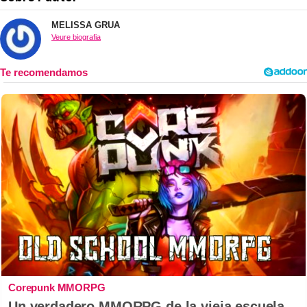
MELISSA GRUA
Veure biografia
Corepunk MMORPG
Un verdadero MMORPG de la vieja escuela