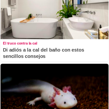
El truco contra la cal
Di adiós a la cal del baño con estos
sencillos consejos