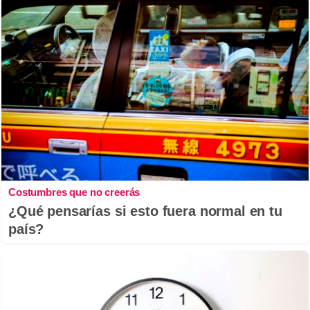
Costumbres que no creerás
¿Qué pensarías si esto fuera normal en tu
país?