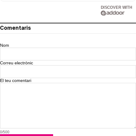
DISCOVER WITH
Comentaris
Nom
Correu electrònic
El teu comentari
0/500