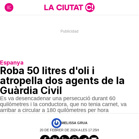
Ir
al
contenido
Espanya
Roba 50 litres d'oli i
atropella dos agents de la
Guàrdia Civil
Es va desencadenar una persecució durant 60
quilòmetres i la conductora, que no tenia carnet, va
arribar a circular a 180 quilòmetres per hora
MELISSA GRUA
20 DE FEBRER DE 2024 A LES 17:25H