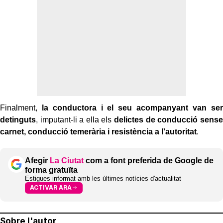
Finalment,
la conductora i el seu acompanyant van ser
detinguts
, imputant-li a ella els
delictes de conducció sense
carnet, conducció temerària i resistència a l'autoritat
.
Afegir
La Ciutat
com a font preferida de Google de
forma gratuïta
Estigues informat amb les últimes notícies d'actualitat
ACTIVAR ARA
Sobre l'autor