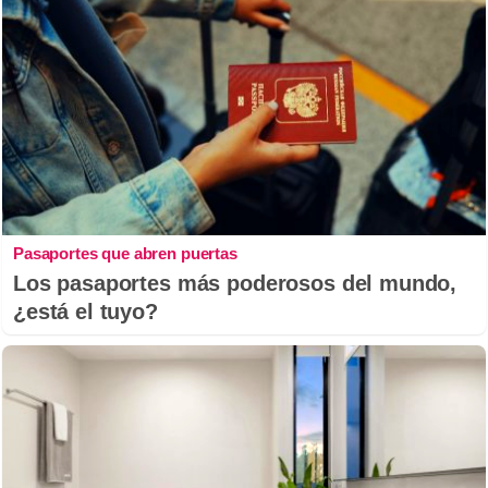
Pasaportes que abren puertas
Los pasaportes más poderosos del mundo,
¿está el tuyo?