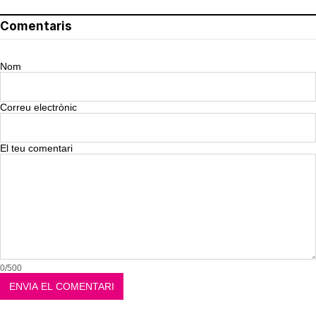
Comentaris
Nom
Correu electrònic
El teu comentari
0/500