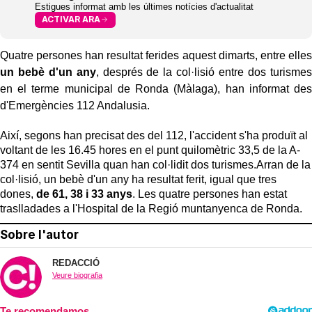
Estigues informat amb les últimes notícies d'actualitat
ACTIVAR ARA
Quatre persones han resultat ferides aquest dimarts, entre elles
un bebè d'un any
, després de la col·lisió entre dos turismes
en el terme municipal de Ronda (Màlaga), han informat des
d'Emergències 112 Andalusia.
Així, segons han precisat des del 112, l'accident s'ha produït al
voltant de les 16.45 hores en el punt quilomètric 33,5 de la A-
374 en sentit Sevilla quan han col·lidit dos turismes.Arran de la
col·lisió, un bebè d'un any ha resultat ferit, igual que tres
dones,
de 61, 38 i 33 anys
. Les quatre persones han estat
traslladades a l'Hospital de la Regió muntanyenca de Ronda.
Sobre l'autor
REDACCIÓ
Veure biografia