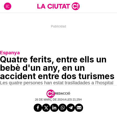
Ir
al
contenido
Espanya
Quatre ferits, entre ells un
bebè d'un any, en un
accident entre dos turismes
Les quatre persones han estat traslladades a l'hospital
REDACCIÓ
26 DE MARÇ DE 2024 A LES 21:25H