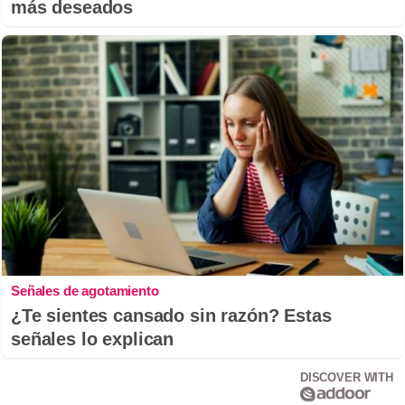
más deseados
Señales de agotamiento
¿Te sientes cansado sin razón? Estas
señales lo explican
DISCOVER WITH