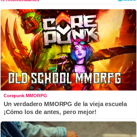
Corepunk MMORPG
Un verdadero MMORPG de la vieja escuela
¡Cómo los de antes, pero mejor!