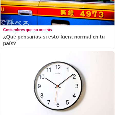
Costumbres que no creerás
¿Qué pensarías si esto fuera normal en tu
país?