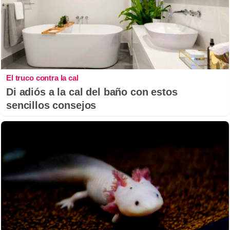
El truco contra la cal
Di adiós a la cal del baño con estos
sencillos consejos