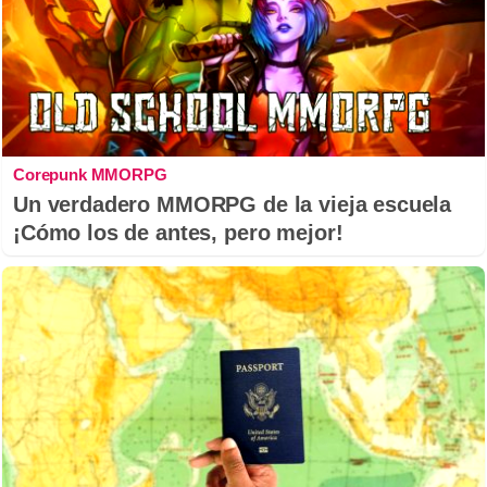
Corepunk MMORPG
Un verdadero MMORPG de la vieja escuela
¡Cómo los de antes, pero mejor!