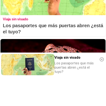
Viaja sin visado
Los pasaportes que más puertas abren ¿está
el tuyo?
Viaja sin visado
Los pasaportes que más
puertas abren ¿está el
tuyo?
Belleza indomable