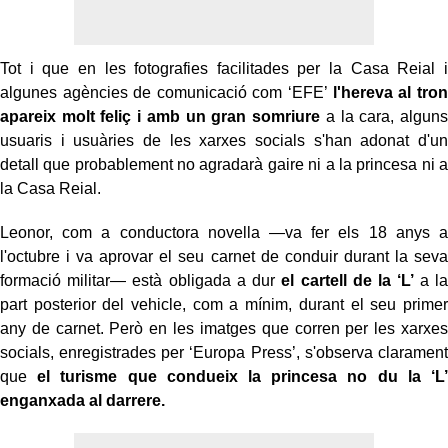
Tot i que en les fotografies facilitades per la Casa Reial i
algunes agències de comunicació com ‘EFE’
l'hereva al tron
apareix molt feliç i amb un gran somriure
a la cara, alguns
usuaris i usuàries de les xarxes socials s'han adonat d'un
detall que probablement no agradarà gaire ni a la princesa ni a
la Casa Reial.
Leonor, com a conductora novella —va fer els 18 anys a
l'octubre i va aprovar el seu carnet de conduir durant la seva
formació militar— està obligada a dur
el cartell de la ‘L’
a la
part posterior del vehicle, com a mínim, durant el seu primer
any de carnet. Però en les imatges que corren per les xarxes
socials, enregistrades per ‘Europa Press’, s'observa clarament
que
el turisme que condueix la princesa no du la ‘L’
enganxada al darrere.