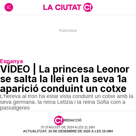
Ir
al
contenido
Espanya
VÍDEO | La princesa Leonor
se salta la llei en la seva 1a
aparició conduint un cotxe
L'hereva al tron ha estat vista conduint un cotxe amb la
seva germana, la reina Letizia i la reina Sofia com a
passatgeres
REDACCIÓ
07 D'AGOST DE 2024 A LES 11:26H
ACTUALITZAT: 16 DE DESEMBRE DE 2025 A LES 15:08H