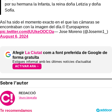
por su hermana la Infanta, la reina doña Letizia y doña
Sofía.
Así ha sido el momento exacto en el que las cámaras se
encontraban con la imagen del día.© Europapress
pic.twitter.com/jUUkeOOCOa
— Jose Moreno (@Josemn1_)
August 6, 2024
Afegir
La Ciutat
com a font preferida de Google de
forma gratuïta
Estigues informat amb les últimes notícies d'actualitat
ACTIVAR ARA
Sobre l'autor
REDACCIÓ
Veure biografia