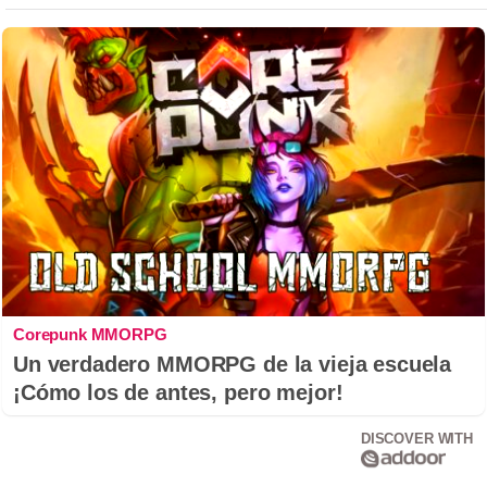
Corepunk MMORPG
Un verdadero MMORPG de la vieja escuela
¡Cómo los de antes, pero mejor!
DISCOVER WITH