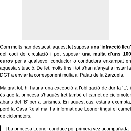
Com molts han destacat, aquest fet suposa
una ‘infracció lleu’
del codi de circulació i pot suposar
una multa d'uns 100
euros
per a qualsevol conductor o conductora enxampat en
aquesta situació. De fet, molts fins i tot s'han afanyat a instar la
DGT a enviar la corresponent multa al Palau de la Zarzuela.
Malgrat tot, hi hauria una excepció a l'obligació de dur la ‘L’, i
és que la princesa s'hagués tret també el carnet de ciclomotor
abans del ‘B’ per a turismes. En aquest cas, estaria exempta,
però la Casa Reial mai ha informat que Leonor tingui el carnet
de ciclomotors.
| La princesa Leonor conduce por primera vez acompañada