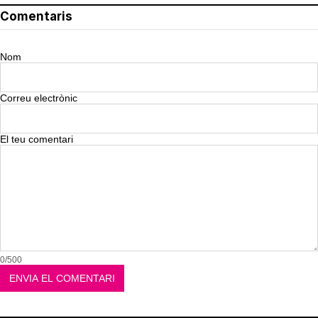
Comentaris
Nom
Correu electrònic
El teu comentari
0/500