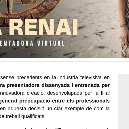
ense precedents en la indústria televisiva en
era presentadora dissenyada i entrenada per
nnovadora creació, desenvolupada per la filial
generat preocupació entre els professionals
 en aquesta decisió un clar exemple de com la
 treball qualificats.