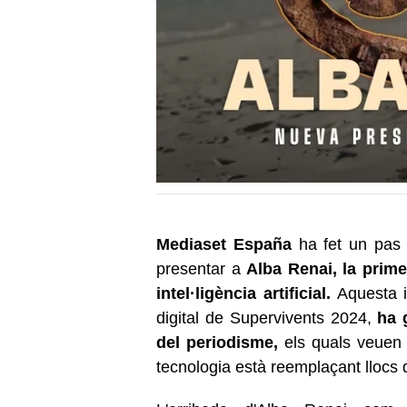
Mediaset
España
ha fet un pas s
presentar a
Alba
Renai
, la prim
intel·ligència artificial.
Aquesta i
digital de Supervivents 2024,
ha 
del periodisme,
els quals veuen
tecnologia està reemplaçant llocs de