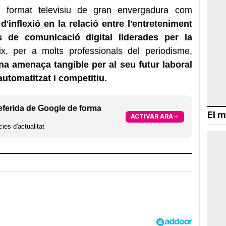
format televisiu de gran envergadura com
d'inflexió en la relació entre l'entreteniment
s de comunicació digital liderades per la
, per a molts professionals del periodisme,
a amenaça tangible per al seu futur laboral
tomatitzat i competitiu.
eferida de Google de forma
El m
ACTIVAR ARA
ies d'actualitat