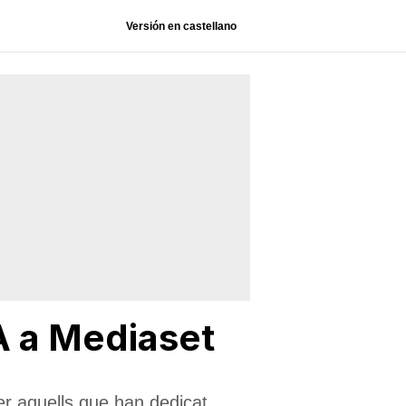
Versión en castellano
A a Mediaset
er aquells que han dedicat