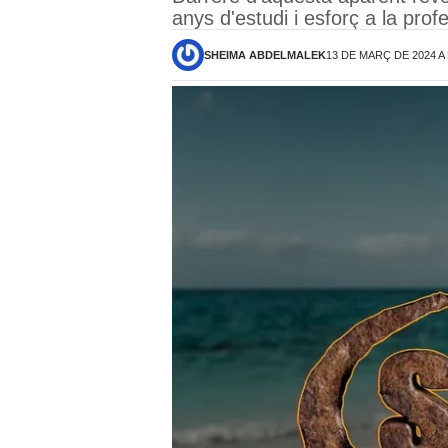
anys d'estudi i esforç a la prof
SHEIMA ABDELMALEK
13 DE MARÇ DE 2024 A 