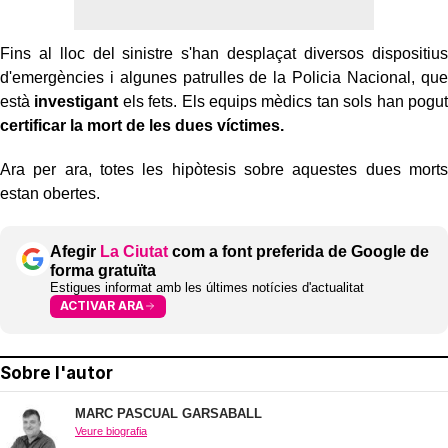
Fins al lloc del sinistre s'han desplaçat diversos dispositius
d'emergències i algunes patrulles de la Policia Nacional, que
està
investigant
els fets. Els equips mèdics tan sols han pogut
certificar la mort de les dues víctimes.
Ara per ara, totes les hipòtesis sobre aquestes dues morts
estan obertes.
Afegir
La Ciutat
com a font preferida de Google de
forma gratuïta
Estigues informat amb les últimes notícies d'actualitat
ACTIVAR ARA
Sobre l'autor
MARC PASCUAL GARSABALL
Veure biografia