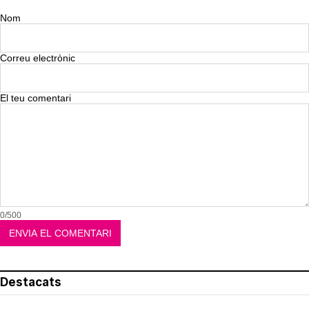
Nom
Correu electrònic
El teu comentari
0/500
Destacats