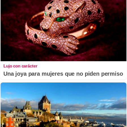
Lujo con carácter
Una joya para mujeres que no piden permiso