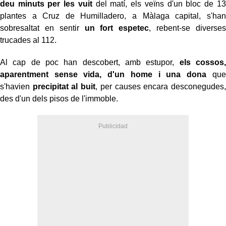
deu minuts per les vuit
del matí, els veïns d'un bloc de 13
plantes a Cruz de Humilladero, a Màlaga capital, s'han
sobresaltat en sentir
un fort espetec
, rebent-se diverses
trucades al 112.
Al cap de poc han descobert, amb estupor,
els cossos,
aparentment sense vida, d'un home i una dona
que
s'havien
precipitat al buit
, per causes encara desconegudes,
des d'un dels pisos de l'immoble.