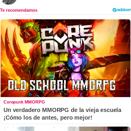
Corepunk MMORPG
Un verdadero MMORPG de la vieja escuela
¡Cómo los de antes, pero mejor!