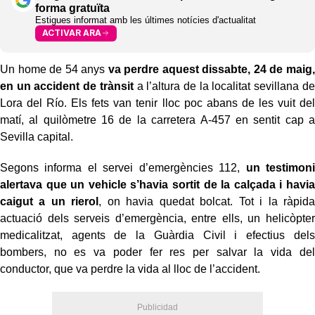
forma gratuïta
Estigues informat amb les últimes notícies d'actualitat
ACTIVAR ARA
Un home de 54 anys
va perdre aquest dissabte, 24 de maig,
en un accident de trànsit
a l’altura de la localitat sevillana de
Lora del Río. Els fets van tenir lloc poc abans de les vuit del
matí, al quilòmetre 16 de la carretera A-457 en sentit cap a
Sevilla capital.
Segons informa el servei d’emergències 112,
un testimoni
alertava que un vehicle s’havia sortit de la calçada i havia
caigut a un rierol
, on havia quedat bolcat. Tot i la ràpida
actuació dels serveis d’emergència, entre ells, un helicòpter
medicalitzat, agents de la Guàrdia Civil i efectius dels
bombers, no es va poder fer res per salvar la vida del
conductor, que va perdre la vida al lloc de l’accident.