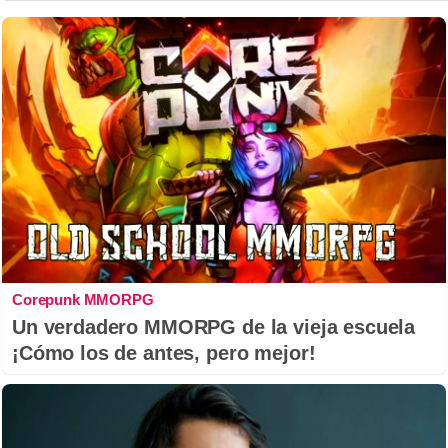
Corepunk MMORPG
Un verdadero MMORPG de la vieja escuela
¡Cómo los de antes, pero mejor!