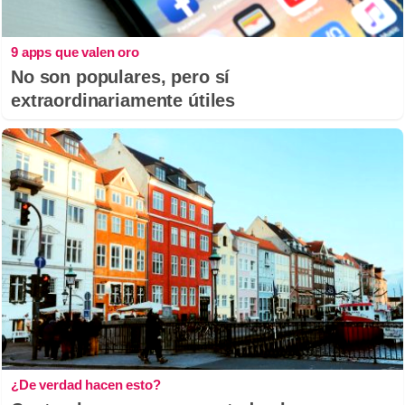
9 apps que valen oro
No son populares, pero sí
extraordinariamente útiles
¿De verdad hacen esto?