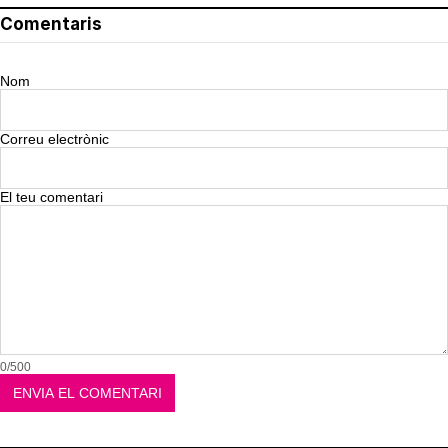
Comentaris
Nom
Correu electrònic
El teu comentari
0/500