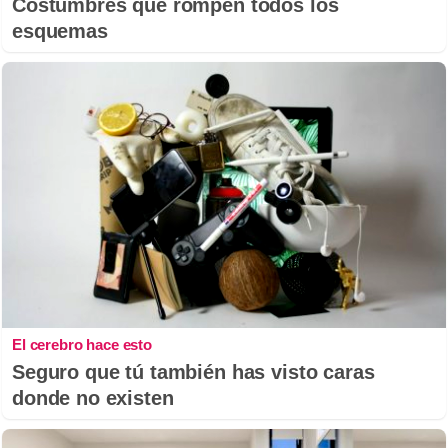
Costumbres que rompen todos los
esquemas
El cerebro hace esto
Seguro que tú también has visto caras
donde no existen