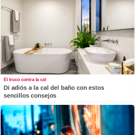
El truco contra la cal
Di adiós a la cal del baño con estos
sencillos consejos