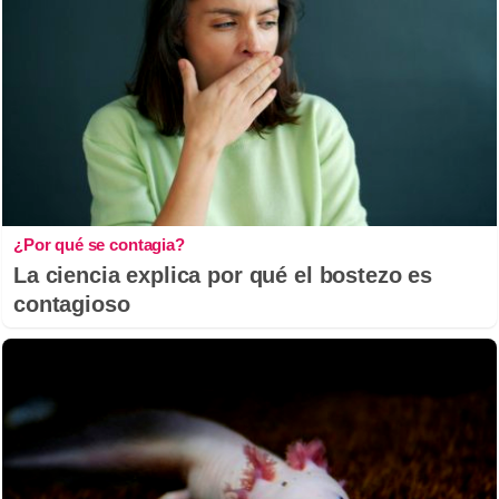
¿Por qué se contagia?
La ciencia explica por qué el bostezo es
contagioso