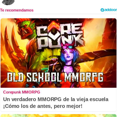
Corepunk MMORPG
Un verdadero MMORPG de la vieja escuela
¡Cómo los de antes, pero mejor!