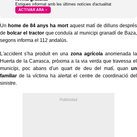
Estigues informat amb les últimes notícies d'actualitat
ACTIVAR ARA
Un
home de 84 anys ha mort
aquest matí de dilluns després
de
bolcar el tractor
que conduïa al municipi granadí de Baza,
segons informa el 112 andalús.
L'accident s'ha produït en una
zona agrícola
anomenada la
Huerta de la Carrasca, pròxima a la via verda que travessa el
municipi, poc abans d'un quart de deu del matí, quan
un
familiar
de la víctima ha alertat el centre de coordinació del
sinistre.