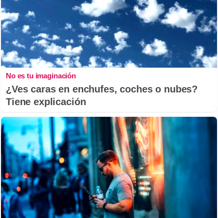
No es tu imaginación
¿Ves caras en enchufes, coches o nubes?
Tiene explicación