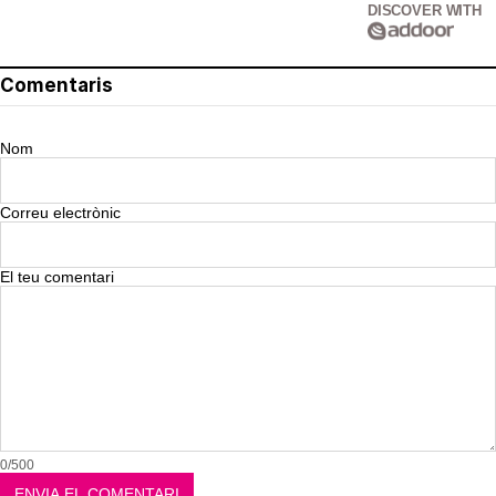
DISCOVER WITH
Comentaris
Nom
Correu electrònic
El teu comentari
0/500