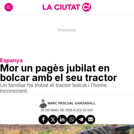
Ir
al
contenido
Espanya
Mor un pagès jubilat en
bolcar amb el seu tractor
Un familiar ha trobat el tractor bolcat i l’home
inconscient.
MARC PASCUAL GARSABALL
26 DE MAIG DE 2025 A LES 10:41H