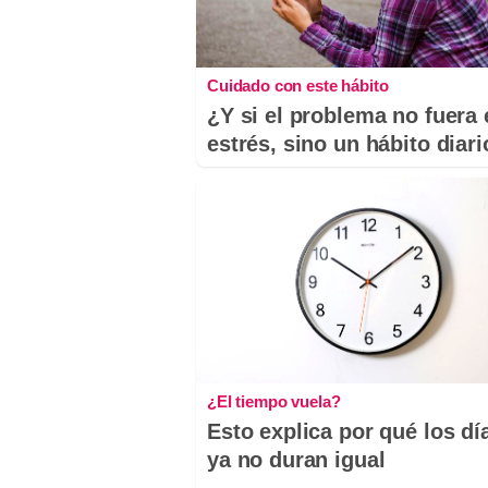
Cuidado con este hábito
¿Y si el problema no fuera 
estrés, sino un hábito diar
¿El tiempo vuela?
Esto explica por qué los dí
ya no duran igual