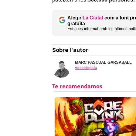
Afegir
La Ciutat
com a font pr
gratuïta
Estigues informat amb les últimes notíc
Sobre l'autor
MARC PASCUAL GARSABALL
Veure biografia