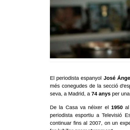
El periodista espanyol
José Ángel
més conegudes de la secció d'es
seva, a Madrid, a
74 anys
per un
De la Casa va néixer el
1950
al
periodista esportiu a Televisió 
continuar fins al 2007, on un expe