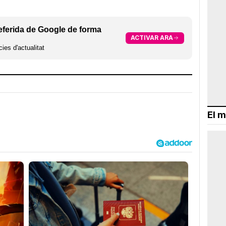
eferida de Google de forma
ACTIVAR ARA
ies d'actualitat
El m