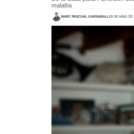
malaltia
MARC PASCUAL GARSABALL
05 DE MAIG DE 