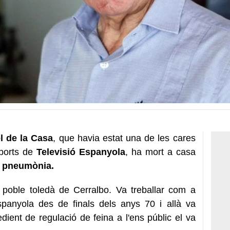
 de la Casa
, que havia estat una de les cares
ports de
Televisió Espanyola
, ha mort a casa
a
pneumònia.
 poble toledà de Cerralbo. Va treballar com a
Espanyola des de finals dels anys 70 i allà va
dient de regulació de feina a l'ens públic el va