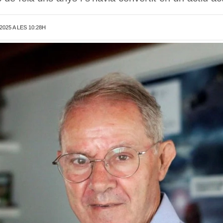
2025 A LES 10:28H