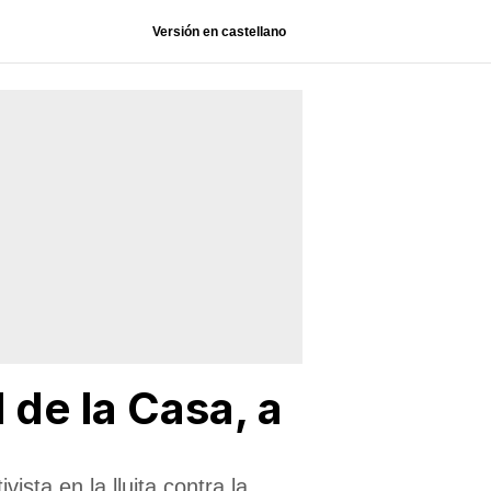
Versión en castellano
 de la Casa, a
ista en la lluita contra la