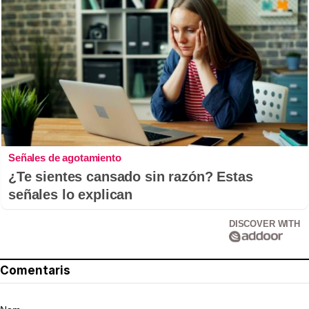
Señales de agotamiento
¿Te sientes cansado sin razón? Estas
señales lo explican
DISCOVER WITH
Comentaris