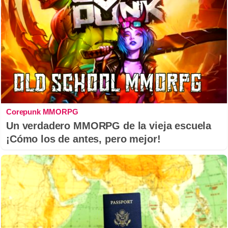
Corepunk MMORPG
Un verdadero MMORPG de la vieja escuela
¡Cómo los de antes, pero mejor!