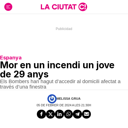
Ir
al
contenido
Espanya
Mor en un incendi un jove
de 29 anys
Els Bombers han hagut d’accedir al domicili afectat a
través d’una finestra
MELISSA GRUA
05 DE FEBRER DE 2024 A LES 21:30H