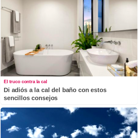
El truco contra la cal
Di adiós a la cal del baño con estos
sencillos consejos