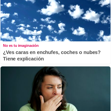
No es tu imaginación
¿Ves caras en enchufes, coches o nubes?
Tiene explicación