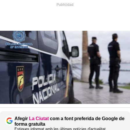
Afegir
La Ciutat
com a font preferida de Google de
forma gratuïta
Estigues informat amb les últimes notícies d'actualitat