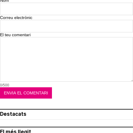
Nom
Correu electrònic
El teu comentari
0/500
Destacats
El més llegit