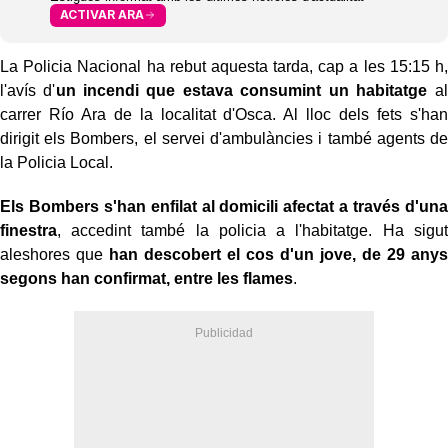
ACTIVAR ARA
La Policia Nacional ha rebut aquesta tarda, cap a les 15:15 h,
l'avís d'
un incendi que estava consumint un habitatge
al
carrer Río Ara de la localitat d'Osca. Al lloc dels fets s'han
dirigit els Bombers, el servei d'ambulàncies i també agents de
la Policia Local.
Els Bombers s'han enfilat al domicili afectat a través d'una
finestra
, accedint també la policia a l'habitatge. Ha sigut
aleshores que
han descobert el cos d'un jove, de 29 anys
segons han confirmat, entre les flames
.