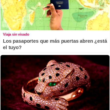
Viaja sin visado
Los pasaportes que más puertas abren ¿está
el tuyo?