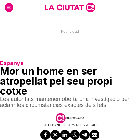
Ir
al
contenido
Espanya
Mor un home en ser
atropellat pel seu propi
cotxe
Les autoritats mantenen oberta una investigació per
aclarir les circumstàncies exactes dels fets
REDACCIÓ
20 D'ABRIL DE 2025 A LES 20:24H