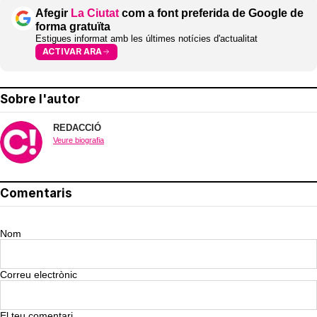
Afegir
La Ciutat
com a font preferida de Google de
forma gratuïta
Estigues informat amb les últimes notícies d'actualitat
ACTIVAR ARA
Sobre l'autor
REDACCIÓ
Veure biografia
Comentaris
Nom
Correu electrònic
El teu comentari