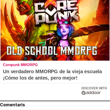
Corepunk MMORPG
Un verdadero MMORPG de la vieja escuela
¡Cómo los de antes, pero mejor!
DISCOVER WITH
Comentaris