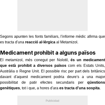
Segons apunten les fonts familiars, l'informe mèdic afirma que
es tracta d'una
reacció al·lèrgica
al Metamizol.
Medicament prohibit a alguns països
El metamizol, més conegut per Nolotil,
és un medicament
que està prohibit a diversos països
com els Estats Units,
Austràlia o Regne Unit. El possible risc per part dels britànics
davant d'aquest medicament podria deure's a una major
possibilitat de patir efectes secundaris per
qüestions
genètiques
, tot i que, a hores d'ara
es tracta d'una sospita
.