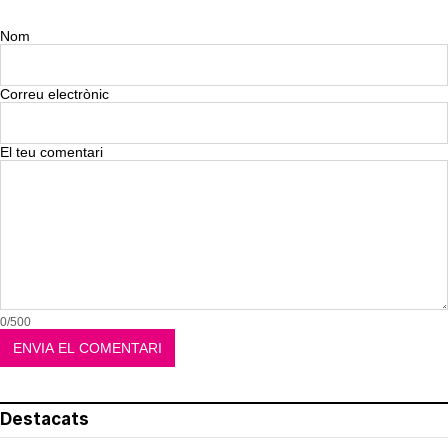
Nom
Correu electrònic
El teu comentari
0/500
Destacats