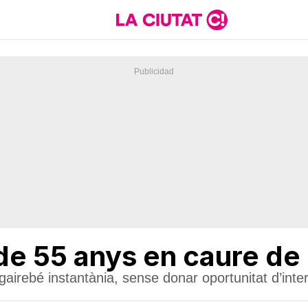
e 55 anys en caure de 
gairebé instantània, sense donar oportunitat d’int