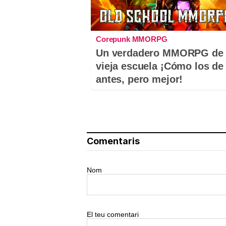
Corepunk MMORPG
Un verdadero MMORPG de 
vieja escuela ¡Cómo los de
antes, pero mejor!
Comentaris
Nom
El teu comentari