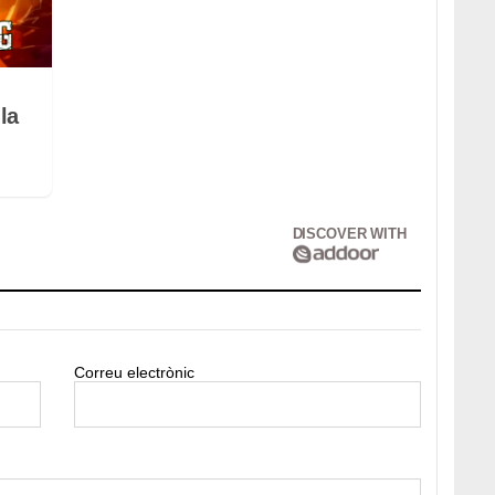
la
DISCOVER WITH
Correu electrònic