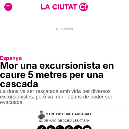
Ir
al
contenido
Espanya
Mor una excursionista en
caure 5 metres per una
cascada
La dona va ser rescatada amb vida per diversos
excursionistes, però va morir abans de poder ser
evacuada
MARC PASCUAL GARSABALL
02 DE MAIG DE 2025 A LES 07:54H