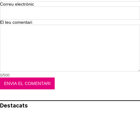
Correu electrònic
El teu comentari
0/500
Destacats
El més llegit