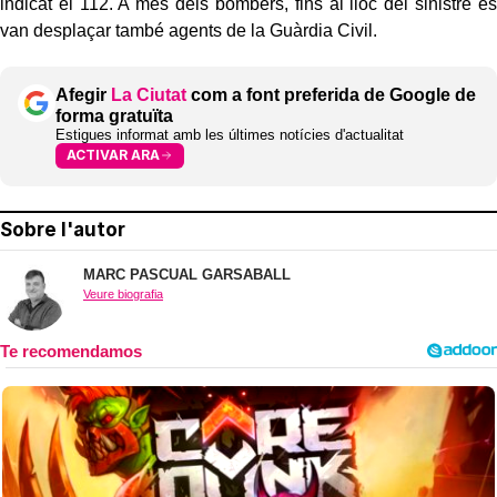
indicat el 112. A més dels bombers, fins al lloc del sinistre es
van desplaçar també agents de la Guàrdia Civil.
Afegir
La Ciutat
com a font preferida de Google de
forma gratuïta
Estigues informat amb les últimes notícies d'actualitat
ACTIVAR ARA
Sobre l'autor
MARC PASCUAL GARSABALL
Veure biografia