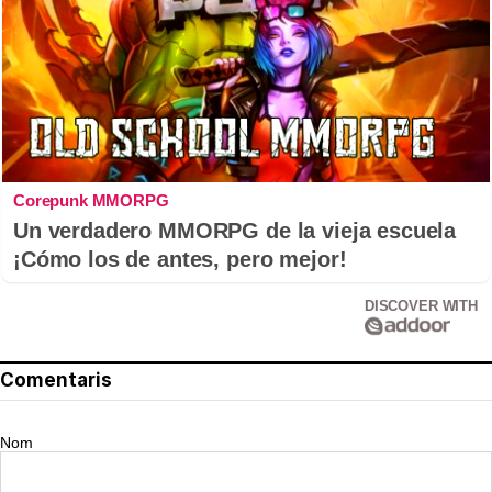
Corepunk MMORPG
Un verdadero MMORPG de la vieja escuela
¡Cómo los de antes, pero mejor!
DISCOVER WITH
Comentaris
Nom