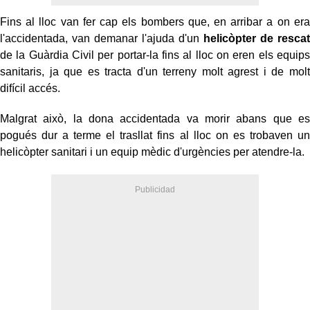
Fins al lloc van fer cap els bombers que, en arribar a on era
l'accidentada, van demanar l'ajuda d'un
helicòpter de rescat
de la Guàrdia Civil per portar-la fins al lloc on eren els equips
sanitaris, ja que es tracta d'un terreny molt agrest i de molt
difícil accés.
Malgrat això, la dona accidentada va morir abans que es
pogués dur a terme el trasllat fins al lloc on es trobaven un
helicòpter sanitari i un equip mèdic d'urgències per atendre-la.