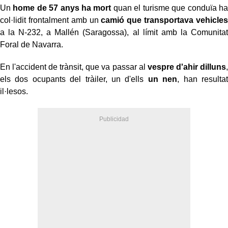
Un
home de 57 anys ha mort
quan el turisme que conduïa ha
col·lidit frontalment amb un
camió que transportava vehicles
a la N-232, a Mallén (Saragossa), al límit amb la Comunitat
Foral de Navarra.
En l'accident de trànsit, que va passar al
vespre d'ahir dilluns
,
els dos ocupants del tràiler, un d'ells
un nen
, han resultat
il·lesos.