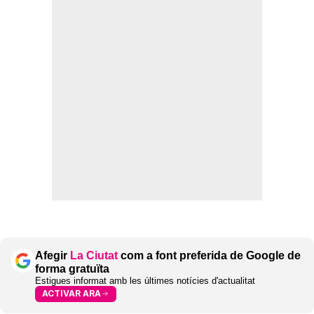
Afegir
La Ciutat
com a font preferida de Google de
forma gratuïta
Estigues informat amb les últimes notícies d'actualitat
ACTIVAR ARA