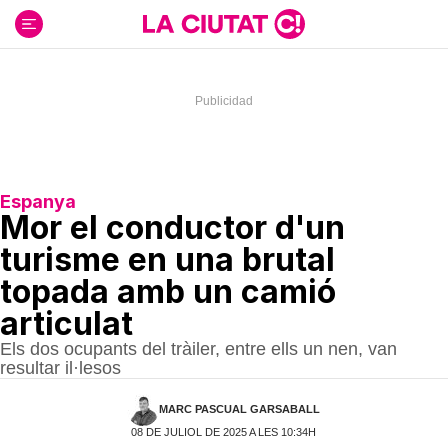
Ir
al
contenido
Espanya
Mor el conductor d'un
turisme en una brutal
topada amb un camió
articulat
Els dos ocupants del tràiler, entre ells un nen, van
resultar il·lesos
MARC PASCUAL GARSABALL
08 DE JULIOL DE 2025 A LES 10:34H