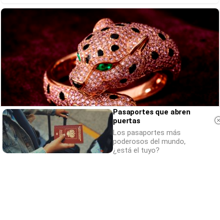
Pasaportes que abren
puertas
Los pasaportes más
poderosos del mundo,
Lujo con carácter
¿está el tuyo?
Una joya para mujeres que no piden permiso