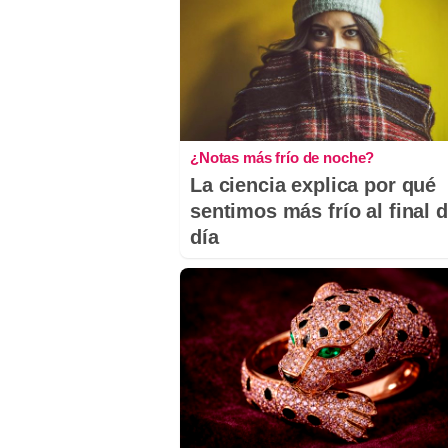
¿Notas más frío de noche?
La ciencia explica por qué
sentimos más frío al final d
día