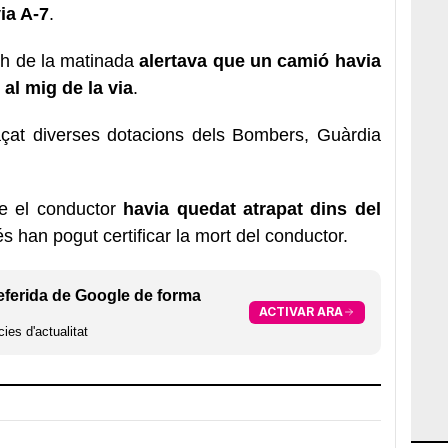
ia A-7
.
0 h de la matinada
alertava que un camió havia
 al mig de la via
.
laçat diverses dotacions dels Bombers, Guàrdia
ue el conductor
havia quedat atrapat dins del
és han pogut certificar la mort del conductor.
eferida de Google de forma
ACTIVAR ARA
ies d'actualitat