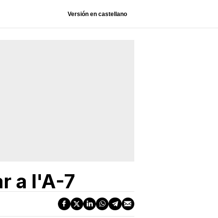
Versión en castellano
 a l'A-7