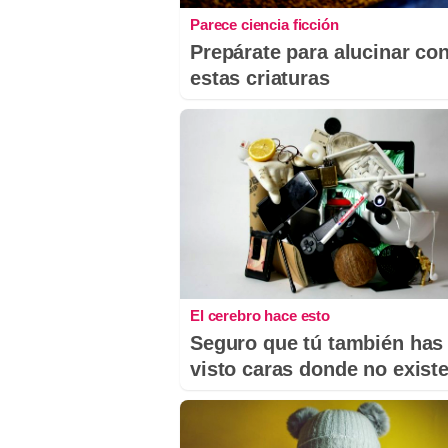
Parece ciencia ficción
Prepárate para alucinar co
estas criaturas
El cerebro hace esto
Seguro que tú también has
visto caras donde no exist