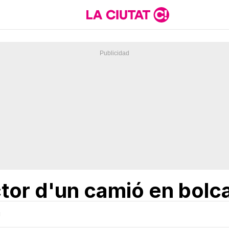
or d'un camió en bolcar
H