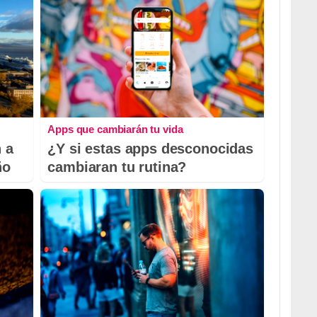
Apps que cambiarán tu vida
 a
¿Y si estas apps desconocidas
ño
cambiaran tu rutina?