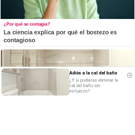
¿Por qué se contagia?
La ciencia explica por qué el bostezo es
contagioso
Adiós a la cal del baño
¿Y si pudieras eliminar la
cal del baño sin
esfuerzo?
Adiós a la cal del baño