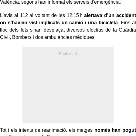
València, segons han informat els serveis d'emergència.
L'avís al 112 al voltant de les 12:15 h
alertava d'un accident
on s'havien vist implicats un camió i una bicicleta
. Fins al
lloc dels fets s'han desplaçat diversos efectius de la Guàrdia
Civil, Bombers i dos ambulàncies mèdiques.
Tot i els intents de reanimació, els metges
només han pogut