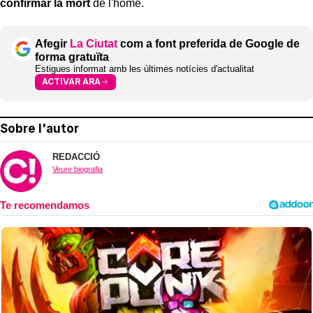
confirmar la mort
de l'home.
Afegir
La Ciutat
com a font preferida de Google de
forma gratuïta
Estigues informat amb les últimes notícies d'actualitat
ACTIVAR ARA
Sobre l'autor
REDACCIÓ
Veure biografia