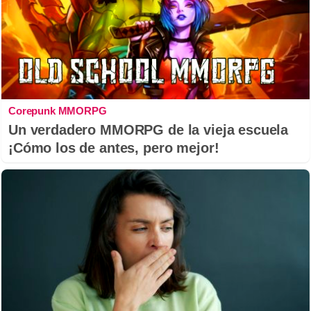
Corepunk MMORPG
Un verdadero MMORPG de la vieja escuela
¡Cómo los de antes, pero mejor!