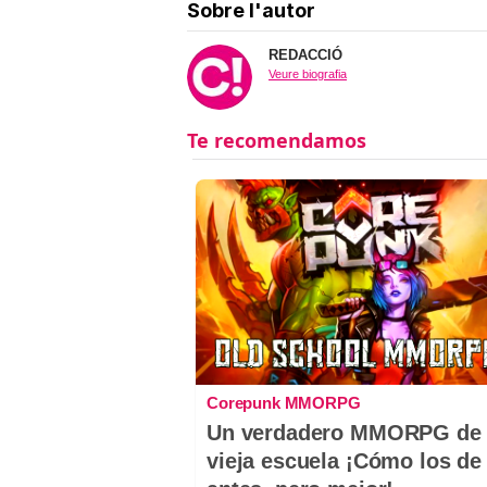
Sobre l'autor
REDACCIÓ
Veure biografia
Corepunk MMORPG
Un verdadero MMORPG de 
vieja escuela ¡Cómo los de