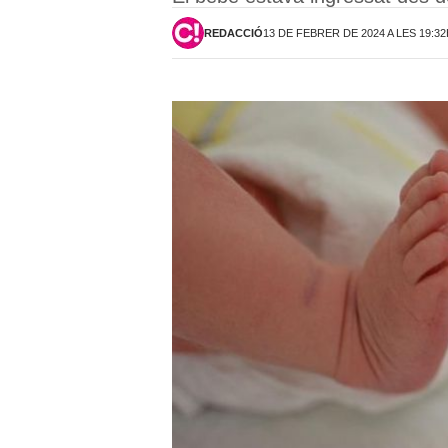
REDACCIÓ
13 DE FEBRER DE 2024 A LES 19:3