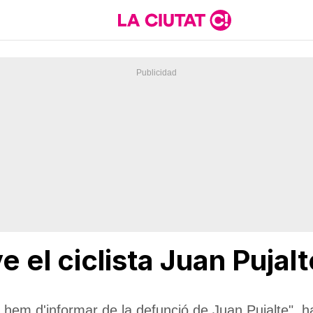
 el ciclista Juan Pujal
r hem d'informar de la defunció de Juan Pujalte", 