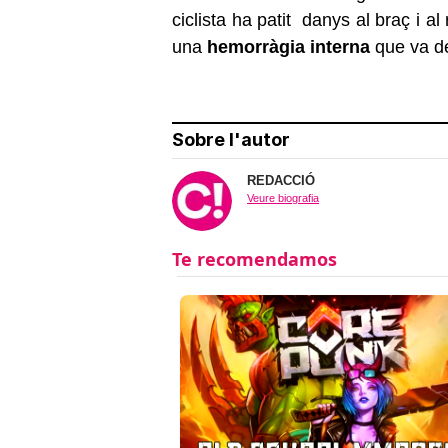
ciclista ha patit danys al braç i a
una
hemorràgia interna
que va de
Sobre l'autor
REDACCIÓ
Veure biografia