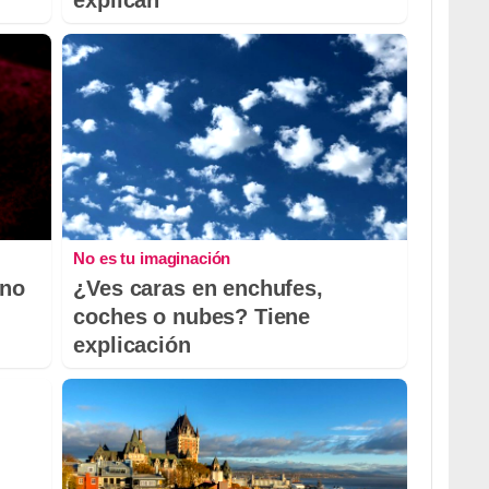
explican
No es tu imaginación
 no
¿Ves caras en enchufes,
coches o nubes? Tiene
explicación