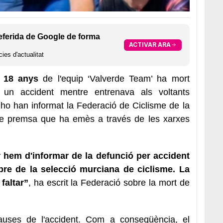
eferida de Google de forma
ACTIVAR ARA
ies d'actualitat
e
18 anys
de l'equip ‘Valverde Team’ ha mort
 un accident mentre entrenava als voltants
ho han informat la Federació de Ciclisme de la
e premsa que ha emès a través de les xarxes
r hem d'informar de la defunció per accident
re de la selecció murciana de ciclisme. La
 faltar”
, ha escrit la Federació sobre la mort de
causes de l'accident. Com a conseqüència, el