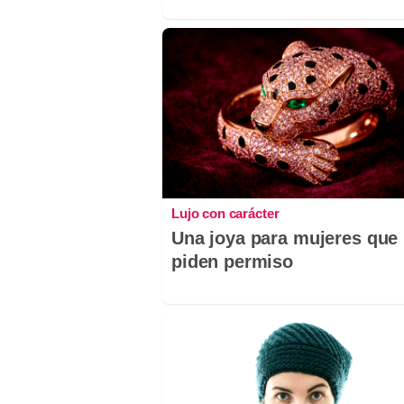
Lujo con carácter
Una joya para mujeres que
piden permiso