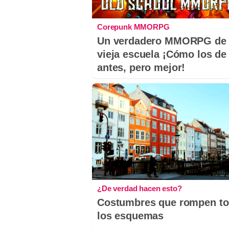
Corepunk MMORPG
Un verdadero MMORPG de 
vieja escuela ¡Cómo los de
antes, pero mejor!
¿De verdad hacen esto?
Costumbres que rompen t
los esquemas