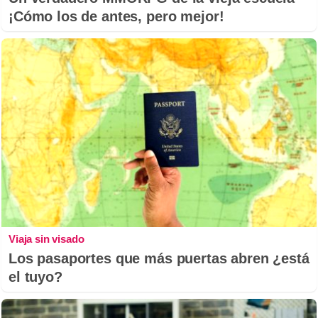
¡Cómo los de antes, pero mejor!
Viaja sin visado
Los pasaportes que más puertas abren ¿está
el tuyo?