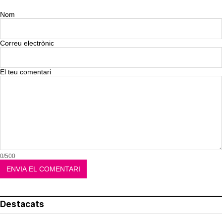
Nom
Correu electrònic
El teu comentari
0/500
Destacats