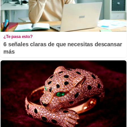
¿Te pasa esto?
6 señales claras de que necesitas descansar
más