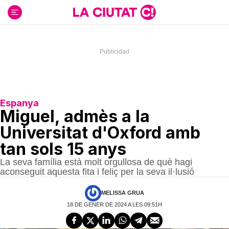
Ir
al
contenido
Espanya
Miguel, admès a la
Universitat d'Oxford amb
tan sols 15 anys
La seva família està molt orgullosa de què hagi
aconseguit aquesta fita i feliç per la seva il·lusió
MELISSA GRUA
18 DE GENER DE 2024 A LES 09:51H