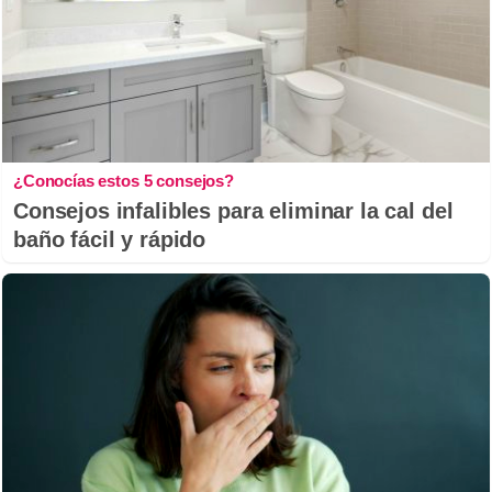
¿Conocías estos 5 consejos?
Consejos infalibles para eliminar la cal del
baño fácil y rápido