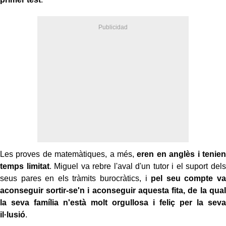
Les proves de matemàtiques, a més,
eren en anglès i tenien
temps limitat
. Miguel va rebre l'aval d'un tutor i el suport dels
seus pares en els tràmits burocràtics, i
pel seu compte va
aconseguir sortir-se'n i aconseguir aquesta fita, de la qual
la seva família n'està molt orgullosa i feliç per la seva
il·lusió
.