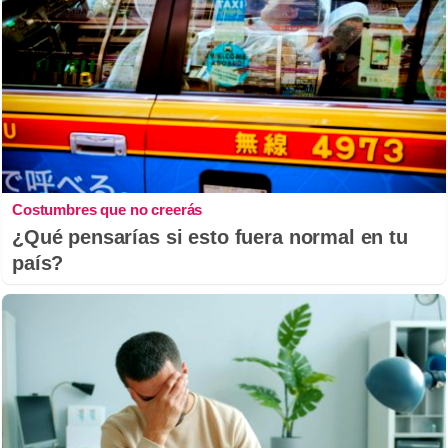
Costumbres que no creerás
¿Qué pensarías si esto fuera normal en tu
país?