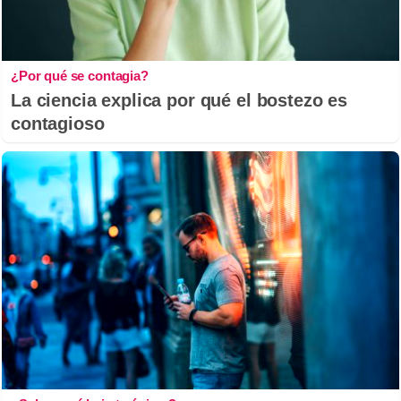
¿Por qué se contagia?
La ciencia explica por qué el bostezo es
contagioso