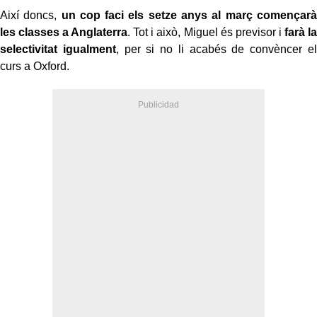
Així doncs,
un cop faci els setze anys al març començarà
les classes a Anglaterra
. Tot i això, Miguel és previsor i
farà la
selectivitat igualment
, per si no li acabés de convèncer el
curs a Oxford.