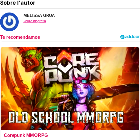
Sobre l'autor
MELISSA GRUA
Veure biografia
Corepunk MMORPG