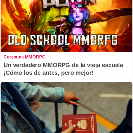
Corepunk MMORPG
Un verdadero MMORPG de la vieja escuela
¡Cómo los de antes, pero mejor!