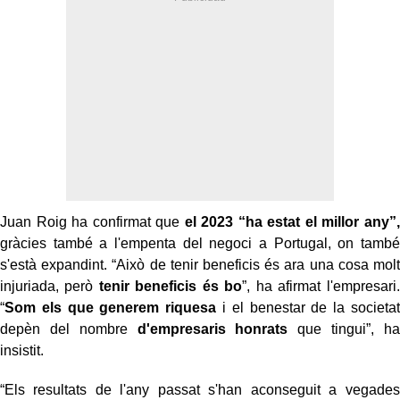
Juan Roig ha confirmat que
el 2023 “ha estat el millor any”,
gràcies també a l'empenta del negoci a Portugal, on també
s'està expandint. “Això de tenir beneficis és ara una cosa molt
injuriada, però
tenir beneficis és bo
”, ha afirmat l'empresari.
“
Som els que generem riquesa
i el benestar de la societat
depèn del nombre
d'empresaris honrats
que tingui”, ha
insistit.
“Els resultats de l'any passat s'han aconseguit a vegades