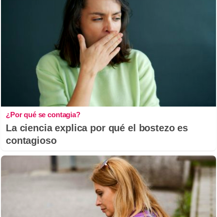
¿Por qué se contagia?
La ciencia explica por qué el bostezo es
contagioso