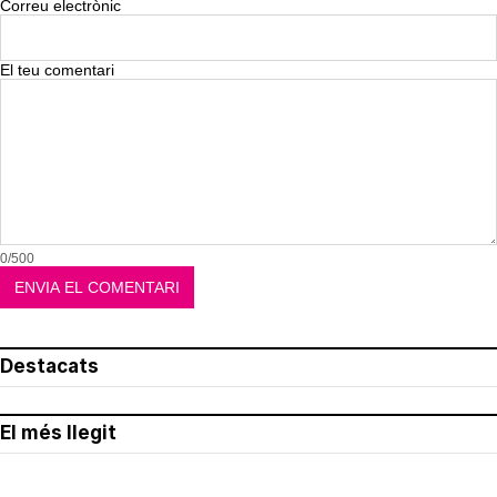
Correu electrònic
El teu comentari
0/500
Destacats
El més llegit