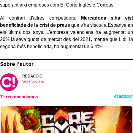
superant així empreses com El Corte Inglés o Correus.
Al contrari d'altres competidors,
Mercadona s'ha vist
beneficiada de la crisi de preus
que s'ha viscut a Espanya en
els últims dos anys. L'empresa valenciana ha augmentat un
26% la seva quota de mercat des del 2021, mentre que Lidl, la
segona més beneficiada, ha augmentat un 6,4%.
Sobre l'autor
REDACCIÓ
Veure biografia