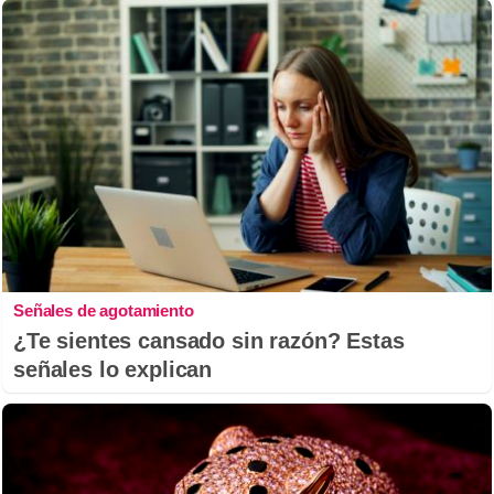
Señales de agotamiento
¿Te sientes cansado sin razón? Estas
señales lo explican