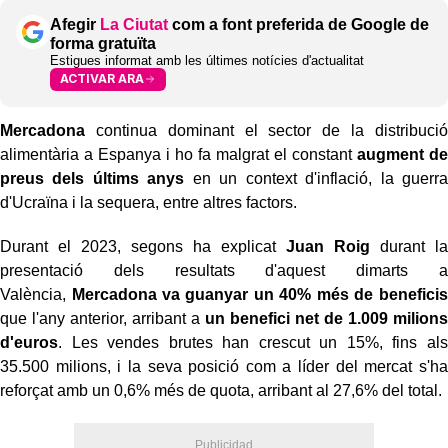
Afegir
La Ciutat
com a font preferida de Google de
forma gratuïta
Estigues informat amb les últimes notícies d'actualitat
ACTIVAR ARA
Mercadona
continua dominant el sector de la distribució
alimentària a Espanya i ho fa malgrat el constant
augment de
preus dels últims anys
en un context d'inflació, la guerra
d'Ucraïna i la sequera, entre altres factors.
Durant el 2023, segons ha explicat
Juan Roig
durant la
presentació dels resultats d'aquest dimarts a
València,
Mercadona va guanyar un 40% més de beneficis
que l'any anterior, arribant a
un benefici net de 1.009 milions
d'euros
. Les vendes brutes han crescut un 15%, fins als
35.500 milions, i la seva posició com a líder del mercat s'ha
reforçat amb un 0,6% més de quota, arribant al 27,6% del total.