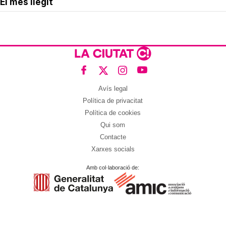
El més llegit
Avís legal
Política de privacitat
Política de cookies
Qui som
Contacte
Xarxes socials
Amb col·laboració de: