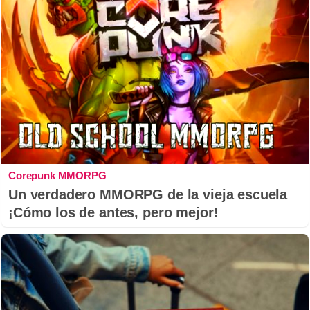
Corepunk MMORPG
Un verdadero MMORPG de la vieja escuela
¡Cómo los de antes, pero mejor!