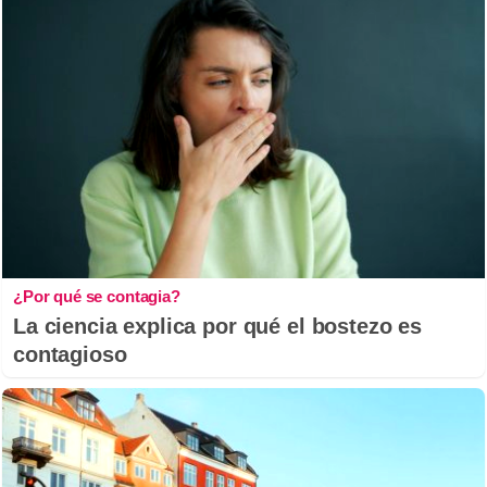
¿Por qué se contagia?
La ciencia explica por qué el bostezo es
contagioso