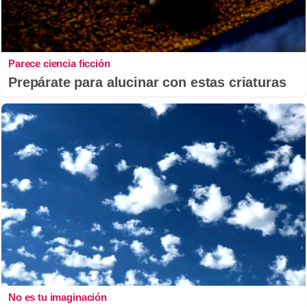
Parece ciencia ficción
Prepárate para alucinar con estas criaturas
No es tu imaginación