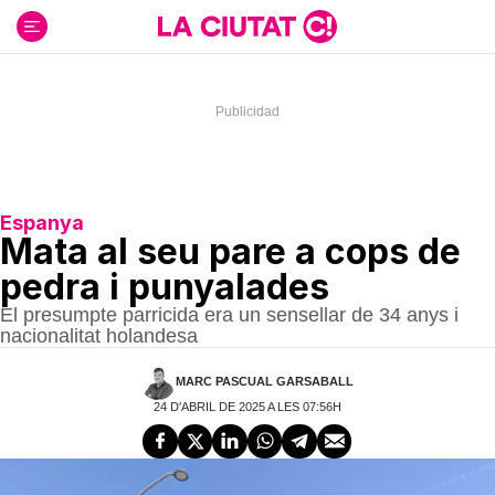
Ir
al
contenido
Espanya
Mata al seu pare a cops de
pedra i punyalades
El presumpte parricida era un sensellar de 34 anys i
nacionalitat holandesa
MARC PASCUAL GARSABALL
24 D'ABRIL DE 2025 A LES 07:56H