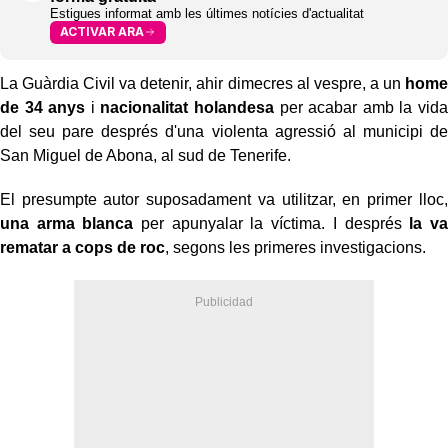
Estigues informat amb les últimes notícies d'actualitat
ACTIVAR ARA
La Guàrdia Civil va detenir, ahir dimecres al vespre, a un
home
de 34 anys
i
nacionalitat holandesa
per acabar amb la vida
del seu pare després d'una violenta agressió al municipi de
San Miguel de Abona, al sud de Tenerife.
El presumpte autor suposadament va utilitzar, en primer lloc,
una arma blanca
per apunyalar la víctima. I després
la va
rematar a cops de roc
, segons les primeres investigacions.