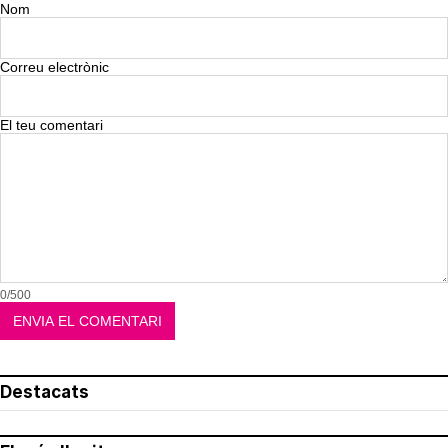
Nom
Correu electrònic
El teu comentari
0/500
Destacats