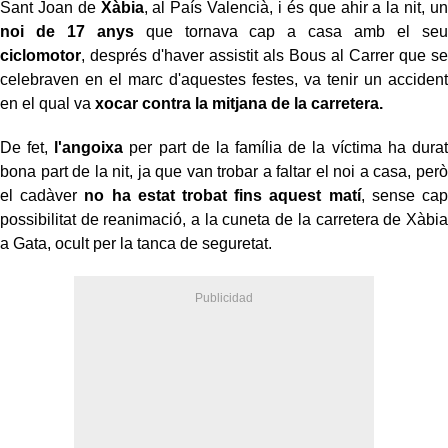
Sant Joan de
Xàbia
, al País Valencià, i és que ahir a la nit, un
noi de 17 anys
que tornava cap a casa amb el seu
ciclomotor
, després d'haver assistit als Bous al Carrer que se
celebraven en el marc d'aquestes festes, va tenir un accident
en el qual va
xocar contra la mitjana de la carretera.
De fet,
l'angoixa
per part de la família de la víctima ha durat
bona part de la nit, ja que van trobar a faltar el noi a casa, però
el cadàver
no ha estat trobat fins aquest matí
, sense cap
possibilitat de reanimació, a la cuneta de la carretera de Xàbia
a Gata, ocult per la tanca de seguretat.