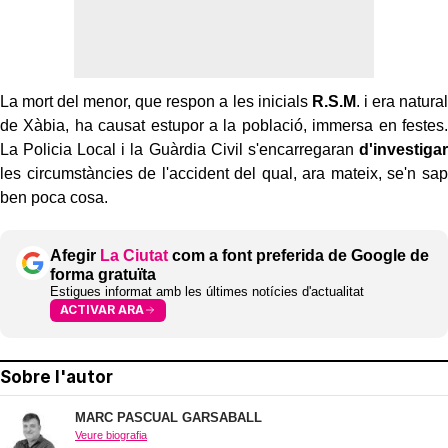
La mort del menor, que respon a les inicials
R.S.M
. i era natural
de Xàbia, ha causat estupor a la població, immersa en festes.
La Policia Local i la Guàrdia Civil s'encarregaran
d'investigar
les circumstàncies de l'accident del qual, ara mateix, se'n sap
ben poca cosa.
Afegir
La Ciutat
com a font preferida de Google de
forma gratuïta
Estigues informat amb les últimes notícies d'actualitat
ACTIVAR ARA
Sobre l'autor
MARC PASCUAL GARSABALL
Veure biografia