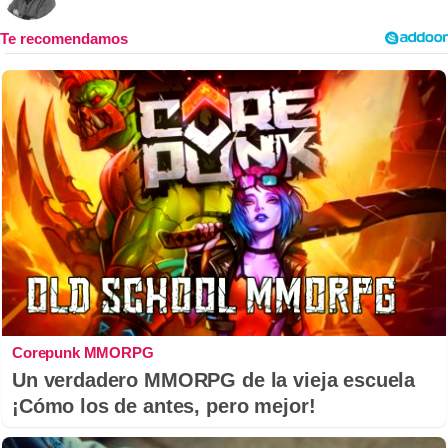
Corepunk MMORPG
Un verdadero MMORPG de la vieja escuela
¡Cómo los de antes, pero mejor!