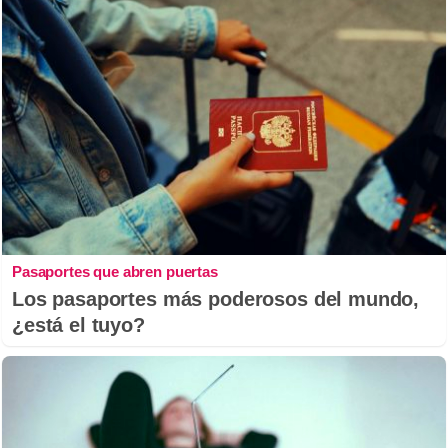
Pasaportes que abren puertas
Los pasaportes más poderosos del mundo,
¿está el tuyo?