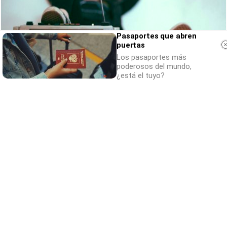
Pasaportes que abren
puertas
Los pasaportes más
poderosos del mundo,
¿está el tuyo?
Canciones que marcan
¿Por qué recuerdas canciones viejas mejor
que las nuevas?