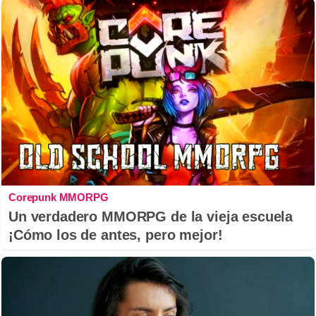
Corepunk MMORPG
Un verdadero MMORPG de la vieja escuela
¡Cómo los de antes, pero mejor!