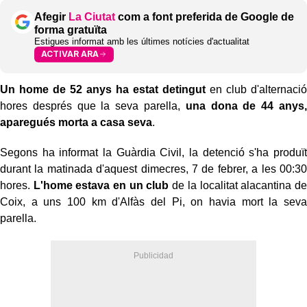
Afegir
La Ciutat
com a font preferida de Google de
forma gratuïta
Estigues informat amb les últimes notícies d'actualitat
ACTIVAR ARA
Un home de 52 anys ha estat detingut
en club d'alternació
hores després que la seva parella,
una dona de 44 anys,
aparegués morta a casa seva
.
Segons ha informat la Guàrdia Civil, la detenció s'ha produït
durant la matinada d'aquest dimecres, 7 de febrer, a les 00:30
hores.
L'home estava en un club
de la localitat alacantina de
Coix, a uns 100 km d'Alfàs del Pi, on havia mort la seva
parella.