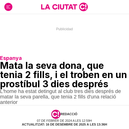
Ir
al
contenido
Espanya
Mata la seva dona, que
tenia 2 fills, i el troben en un
prostíbul 3 dies després
L'home ha estat detingut al club tres dies després de
matar la seva parella, que tenia 2 fills d'una relació
anterior
REDACCIÓ
07 DE FEBRER DE 2024 A LES 12:59H
ACTUALITZAT: 16 DE DESEMBRE DE 2025 A LES 13:36H