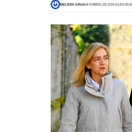
MELISSA GRUA
09 D'ABRIL DE 2024 A LES 09:5