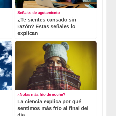
Señales de agotamiento
¿Te sientes cansado sin
razón? Estas señales lo
explican
¿Notas más frío de noche?
La ciencia explica por qué
sentimos más frío al final del
día