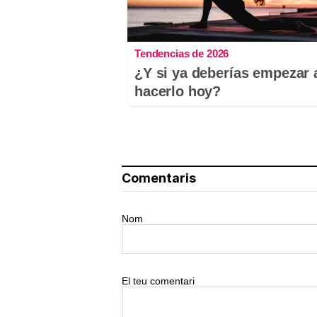
Tendencias de 2026
¿Y si ya deberías empezar 
hacerlo hoy?
Comentaris
Nom
El teu comentari