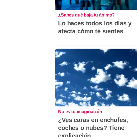
¿Sabes qué baja tu ánimo?
Lo haces todos los días y
afecta cómo te sientes
No es tu imaginación
¿Ves caras en enchufes,
coches o nubes? Tiene
explicación