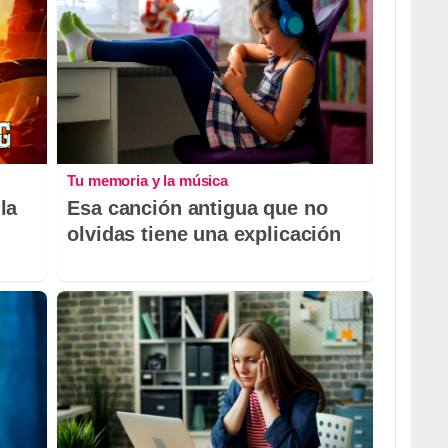
Tu memoria y la música
la
Esa canción antigua que no
olvidas tiene una explicación