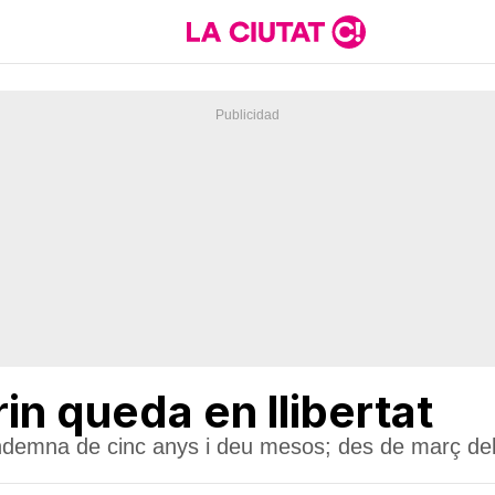
in queda en llibertat
ondemna de cinc anys i deu mesos; des de març del 