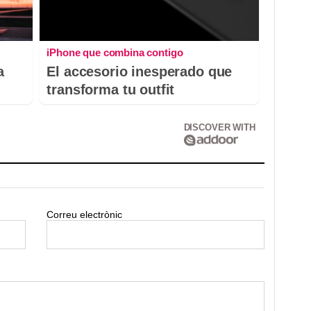
iPhone que combina contigo
a
El accesorio inesperado que
transforma tu outfit
DISCOVER WITH
Correu electrònic