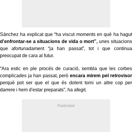
Sánchez ha explicat que “ha viscut moments en què ha hagut
d'enfrontar-se a situacions de vida o mort”,
unes situacions
que afortunadament “ja han passat”, tot i que continua
preocupat de cara al futur.
“Ara estic en ple procés de curació, sembla que les corbes
complicades ja han passat, però
encara mirem pel retrovisor
perquè pot ser que el que és dolent torni un altre cop per
darrere i hem d'estar preparats”, ha afegit.