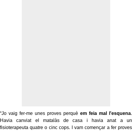
“Jo vaig fer-me unes proves perquè
em feia mal l'esquena
.
Havia canviat el matalàs de casa i havia anat a un
fisioterapeuta quatre o cinc cops. I vam començar a fer proves