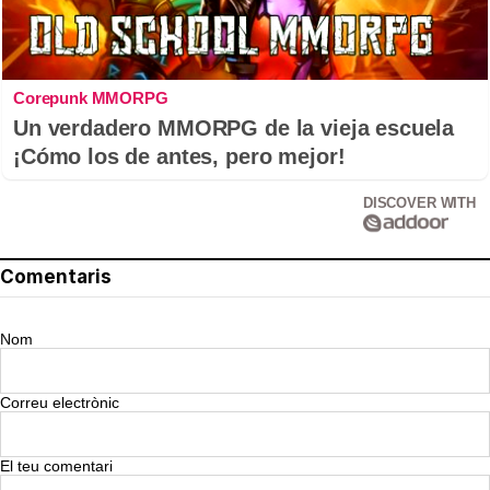
Corepunk MMORPG
Un verdadero MMORPG de la vieja escuela
¡Cómo los de antes, pero mejor!
DISCOVER WITH
Comentaris
Nom
Correu electrònic
El teu comentari