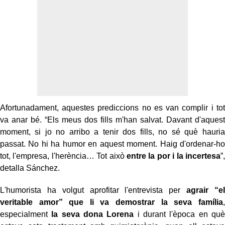
Afortunadament, aquestes prediccions no es van complir i tot
va anar bé. “Els meus dos fills m'han salvat. Davant d'aquest
moment, si jo no arribo a tenir dos fills, no sé què hauria
passat. No hi ha humor en aquest moment. Haig d'ordenar-ho
tot, l'empresa, l'herència… Tot això
entre la por i la incertesa
”,
detalla Sánchez.
L'humorista ha volgut aprofitar l'entrevista per
agrair “el
veritable amor” que li va demostrar la seva família
,
especialment
la seva dona Lorena
i durant l'època en què