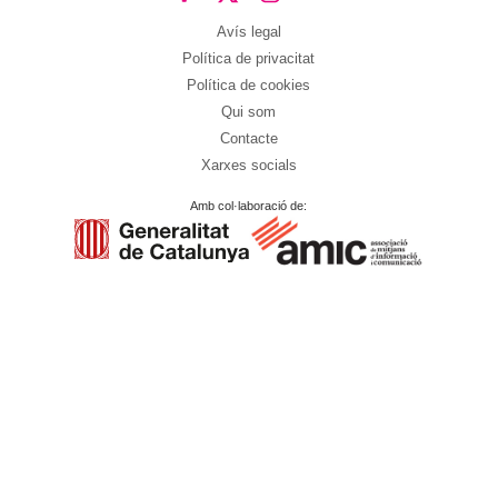
Avís legal
Política de privacitat
Política de cookies
Qui som
Contacte
Xarxes socials
Amb col·laboració de: