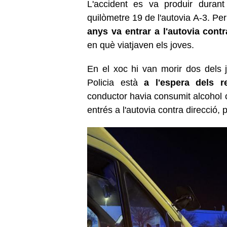
L'accident es va produir duran
quilòmetre 19 de l'autovia A-3. Pe
anys va entrar a l'autovia contr
en què viatjaven els joves.
En el xoc hi van morir dos dels j
Policia està
a l'espera dels re
conductor havia consumit alcohol o
entrés a l'autovia contra direcció, 