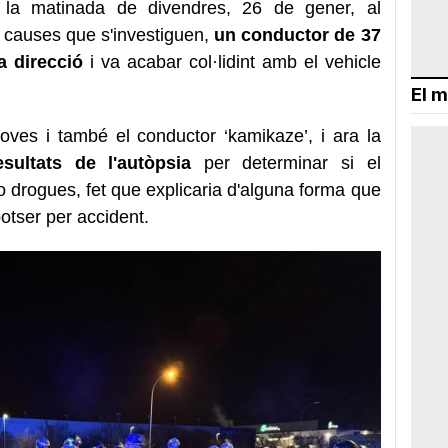
t la matinada de divendres, 26 de gener, al
r causes que s'investiguen,
un conductor de 37
a direcció
i va acabar col·lidint amb el vehicle
El m
oves i també el conductor ‘kamikaze’, i ara la
sultats de l'autòpsia
per determinar si el
 drogues, fet que explicaria d'alguna forma que
potser per accident.