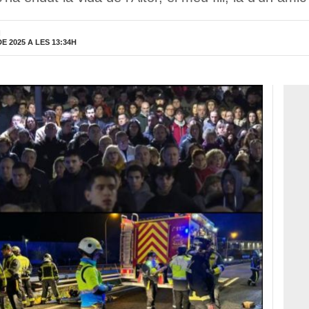
H
 2025 A LES 13:34H