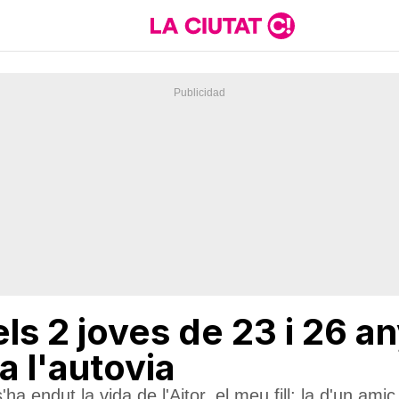
s 2 joves de 23 i 26 a
a l'autovia
a endut la vida de l'Aitor, el meu fill; la d'un amic