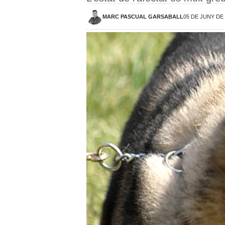
MARC PASCUAL GARSABALL
05 DE JUNY DE 