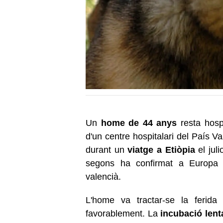
Un
home de 44 anys
resta hospi
d'un centre hospitalari del País V
durant un
viatge a Etiòpia
el jul
segons ha confirmat a Europa 
valencià.
L'home va tractar-se la ferida
favorablement. La
incubació lent