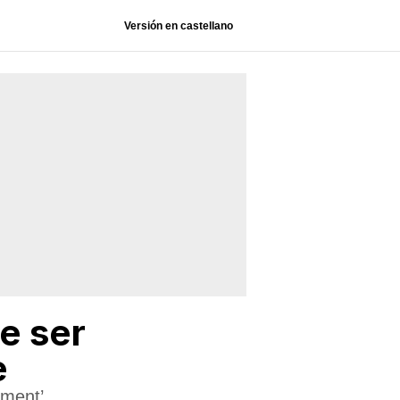
Versión en castellano
e ser
e
ement’