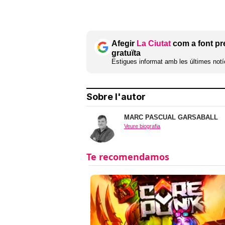
Afegir
La Ciutat
com a font pr
gratuïta
Estigues informat amb les últimes notíc
Sobre l'autor
MARC PASCUAL GARSABALL
Veure biografia