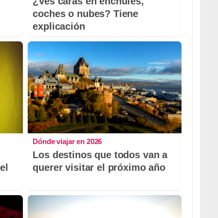
¿Ves caras en enchufes,
coches o nubes? Tiene
explicación
Dónde viajar en 2026
Los destinos que todos van a
el
querer visitar el próximo año