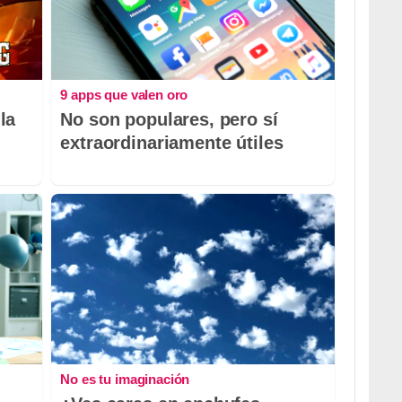
9 apps que valen oro
la
No son populares, pero sí
extraordinariamente útiles
No es tu imaginación