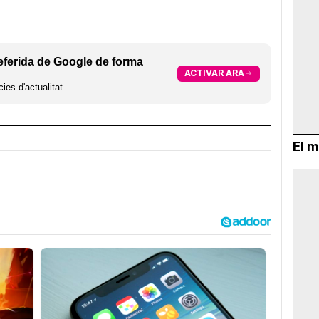
eferida de Google de forma
ACTIVAR ARA
ies d'actualitat
El m