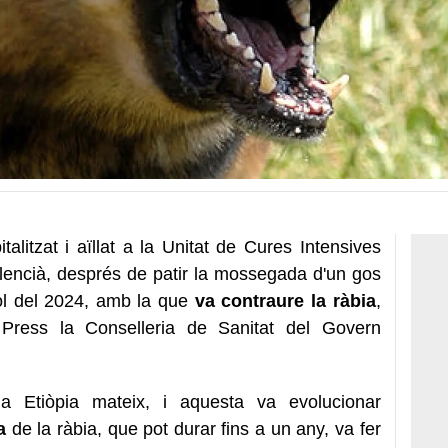
talitzat i aïllat a la Unitat de Cures Intensives
alencià, després de patir la mossegada d'un gos
iol del 2024, amb la que
va contraure la ràbia
,
Press la Conselleria de Sanitat del Govern
 a Etiòpia mateix, i aquesta va evolucionar
a
de la ràbia, que pot durar fins a un any, va fer