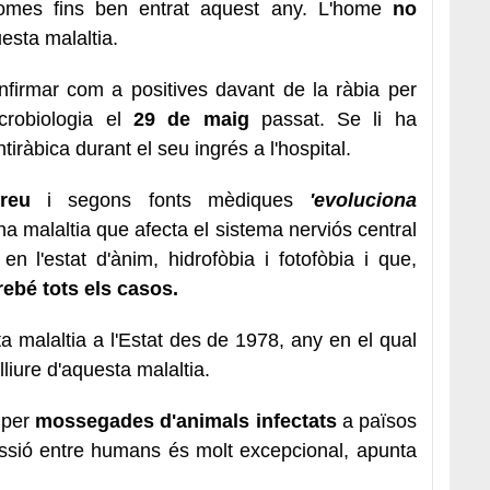
omes fins ben entrat aquest any. L'home
no
esta malaltia.
nfirmar com a positives davant de la ràbia per
robiologia el
29 de maig
passat. Se li ha
iràbica durant el seu ingrés a l'hospital.
reu
i segons fonts mèdiques
'evoluciona
na malaltia que afecta el sistema nerviós central
n l'estat d'ànim, hidrofòbia i fotofòbia i que,
ebé tots els casos.
a malaltia a l'Estat des de 1978, any en el qual
liure d'aquesta malaltia.
 per
mossegades d'animals infectats
a països
issió entre humans és molt excepcional, apunta