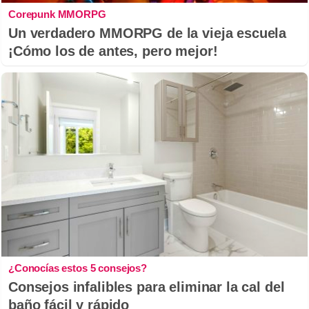
Corepunk MMORPG
Un verdadero MMORPG de la vieja escuela
¡Cómo los de antes, pero mejor!
¿Conocías estos 5 consejos?
Consejos infalibles para eliminar la cal del
baño fácil y rápido