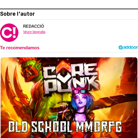
Sobre l'autor
REDACCIÓ
Veure biografia