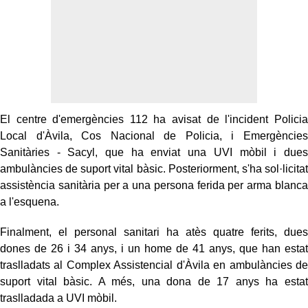
El centre d'emergències 112 ha avisat de l'incident Policia
Local d'Àvila, Cos Nacional de Policia, i Emergències
Sanitàries - Sacyl, que ha enviat una UVI mòbil i dues
ambulàncies de suport vital bàsic. Posteriorment, s'ha sol·licitat
assistència sanitària per a una persona ferida per arma blanca
a l'esquena.
Finalment, el personal sanitari ha atès quatre ferits, dues
dones de 26 i 34 anys, i un home de 41 anys, que han estat
traslladats al Complex Assistencial d'Àvila en ambulàncies de
suport vital bàsic. A més, una dona de 17 anys ha estat
traslladada a UVI mòbil.