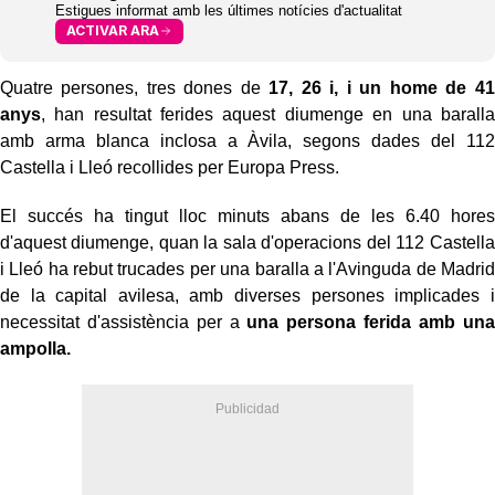
Estigues informat amb les últimes notícies d'actualitat
ACTIVAR ARA
Quatre persones, tres dones de
17, 26 i, i un home de 41
anys
, han resultat ferides aquest diumenge en una baralla
amb arma blanca inclosa a Àvila, segons dades del 112
Castella i Lleó recollides per Europa Press.
El succés ha tingut lloc minuts abans de les 6.40 hores
d'aquest diumenge, quan la sala d'operacions del 112 Castella
i Lleó ha rebut trucades per una baralla a l'Avinguda de Madrid
de la capital avilesa, amb diverses persones implicades i
necessitat d'assistència per a
una persona ferida amb una
ampolla.