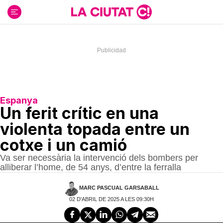
Ir
al
contenido
Espanya
Un ferit crític en una
violenta topada entre un
cotxe i un camió
Va ser necessària la intervenció dels bombers per
alliberar l’home, de 54 anys, d’entre la ferralla
MARC PASCUAL GARSABALL
02 D'ABRIL DE 2025 A LES 09:30H