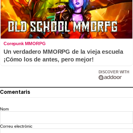
Corepunk MMORPG
Un verdadero MMORPG de la vieja escuela
¡Cómo los de antes, pero mejor!
DISCOVER WITH
Comentaris
Nom
Correu electrònic