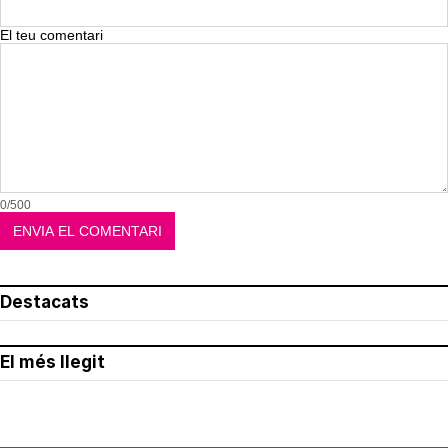
El teu comentari
0/500
Destacats
El més llegit