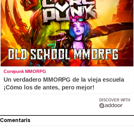
Corepunk MMORPG
Un verdadero MMORPG de la vieja escuela
¡Cómo los de antes, pero mejor!
DISCOVER WITH
Comentaris