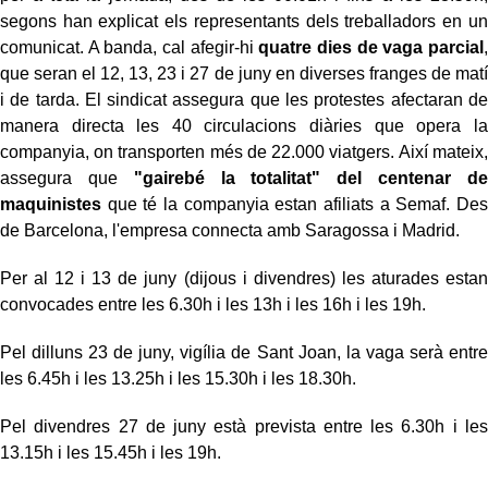
segons han explicat els representants dels treballadors en un
comunicat. A banda, cal afegir-hi
quatre dies de vaga parcial
,
que seran el 12, 13, 23 i 27 de juny en diverses franges de matí
i de tarda. El sindicat assegura que les protestes afectaran de
manera directa les 40 circulacions diàries que opera la
companyia, on transporten més de 22.000 viatgers. Així mateix,
assegura que
"gairebé la totalitat" del centenar de
maquinistes
que té la companyia estan afiliats a Semaf. Des
de Barcelona, l'empresa connecta amb Saragossa i Madrid.
Per al 12 i 13 de juny (dijous i divendres) les aturades estan
convocades entre les 6.30h i les 13h i les 16h i les 19h.
Pel dilluns 23 de juny, vigília de Sant Joan, la vaga serà entre
les 6.45h i les 13.25h i les 15.30h i les 18.30h.
Pel divendres 27 de juny està prevista entre les 6.30h i les
13.15h i les 15.45h i les 19h.