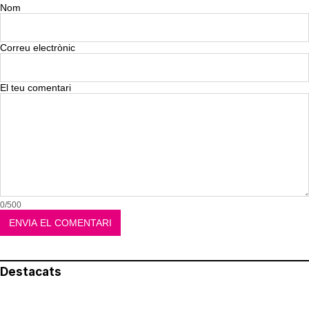
Nom
Correu electrònic
El teu comentari
0/500
Destacats