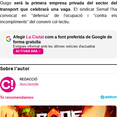
Ouigo
serà la primera empresa privada del sector del
transport que celebrarà una vaga
. El sindicat Semaf l'ha
convocat en "defensa" de l'ocupació i "contra els
incompliments" del conveni col·lectiu.
Afegir
La Ciutat
com a font preferida de Google de
forma gratuïta
Estigues informat amb les últimes notícies d'actualitat
ACTIVAR ARA
Sobre l'autor
REDACCIÓ
Veure biografia