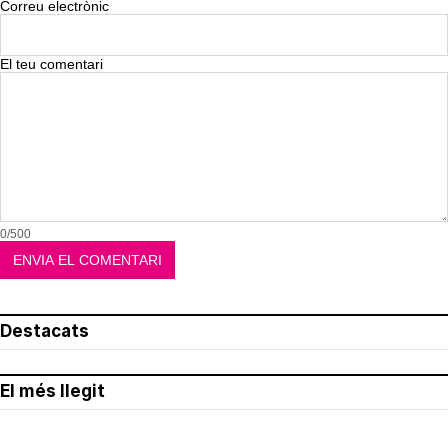
Correu electrònic
El teu comentari
0/500
Destacats
El més llegit