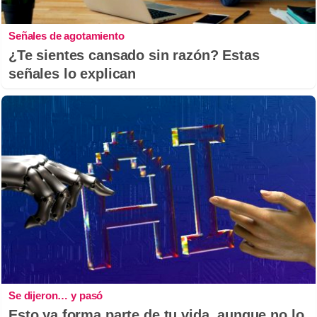
Señales de agotamiento
¿Te sientes cansado sin razón? Estas
señales lo explican
Se dijeron… y pasó
Esto ya forma parte de tu vida, aunque no lo