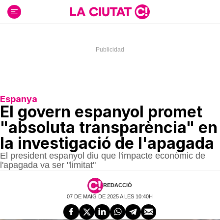
Ir
al
contenido
Espanya
El govern espanyol promet
"absoluta transparència" en
la investigació de l'apagada
El president espanyol diu que l'impacte econòmic de
l'apagada va ser "limitat"
REDACCIÓ
07 DE MAIG DE 2025 A LES 10:40H