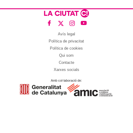
Avís legal
Política de privacitat
Política de cookies
Qui som
Contacte
Xarxes socials
Amb col·laboració de: