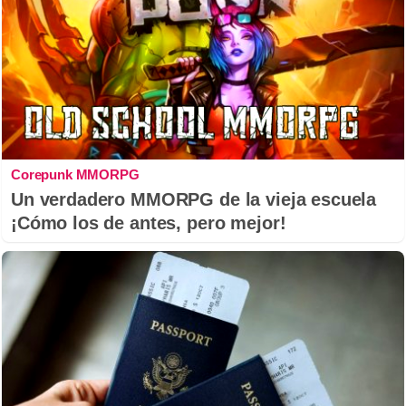
Corepunk MMORPG
Un verdadero MMORPG de la vieja escuela
¡Cómo los de antes, pero mejor!