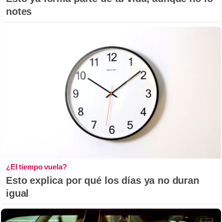
notes
¿El tiempo vuela?
Esto explica por qué los días ya no duran
igual