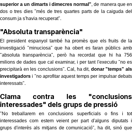
superior a un dimarts i dimecres normal"
, de manera que en
dos o tres dies "més de tres quartes parts de la caiguda del
consum ja s'havia recuperat".
"Absoluta transparència"
El president espanyol també ha promès que els fruits de la
investigació "minuciosa" que ha obert es faran públics amb
"absoluta transparència", però ha recordat que hi ha 756
milions de dades que cal examinar, i per tant l'executiu "no es
precipitarà en les conclusions". Cal, ha dit,
donar "temps" als
investigadors
i "no aprofitar aquest temps per impulsar debats
interessats".
Clama contra les "conclusions
interessades" dels grups de pressió
"No treballarem en conclusions superficials o fins i tot
interessades com estem veient per part d'alguns diputats i
grups d'interès als mitjans de comunicació", ha dit, sinó que