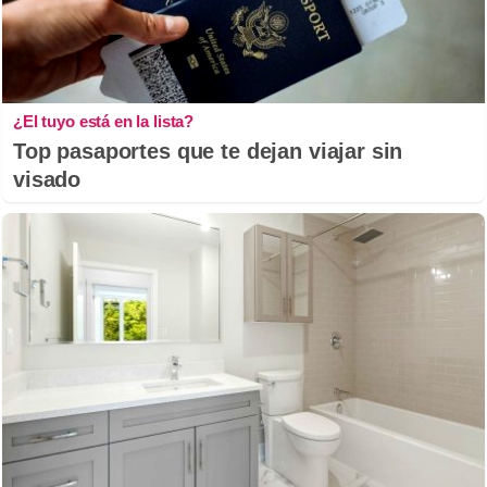
¿El tuyo está en la lista?
Top pasaportes que te dejan viajar sin
visado