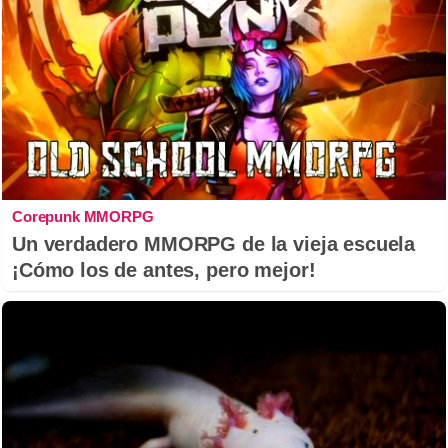
Corepunk MMORPG
Un verdadero MMORPG de la vieja escuela
¡Cómo los de antes, pero mejor!