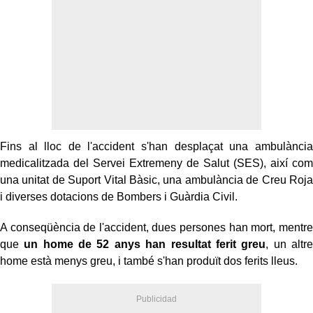
Fins al lloc de l'accident s'han desplaçat una ambulància
medicalitzada del Servei Extremeny de Salut (SES), així com
una unitat de Suport Vital Bàsic, una ambulància de Creu Roja
i diverses dotacions de Bombers i Guàrdia Civil.
A conseqüència de l'accident, dues persones han mort, mentre
que
un home de 52 anys han resultat ferit greu
, un altre
home està menys greu, i també s'han produït dos ferits lleus.