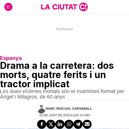
Ir
al
contenido
Espanya
Drama a la carretera: dos
morts, quatre ferits i un
tractor implicat
Les dues víctimes mortals són el matrimoni format per
Ángel i Milagros, de 60 anys
MARC PASCUAL GARSABALL
10 DE JUNY DE 2025 A LES 13:44H