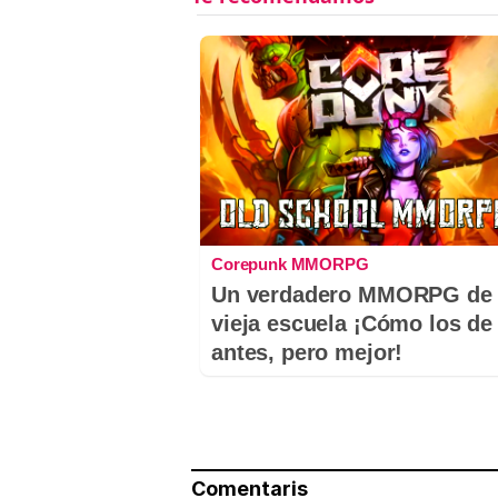
Corepunk MMORPG
Un verdadero MMORPG de 
vieja escuela ¡Cómo los de
antes, pero mejor!
Comentaris