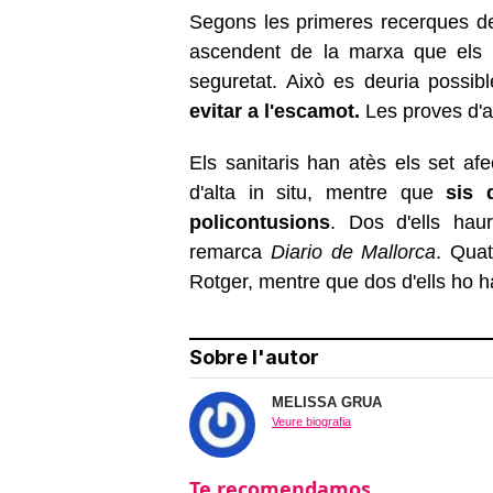
Segons les primeres recerques de l
ascendent de la marxa que els ci
seguretat. Això es deuria possib
evitar a l'escamot.
Les proves d'
Els sanitaris han atès els set afe
d'alta in situ, mentre que
sis d
policontusions
. Dos d'ells hau
remarca
Diario de Mallorca
. Quat
Rotger, mentre que dos d'ells ho h
Sobre l'autor
MELISSA GRUA
Veure biografia