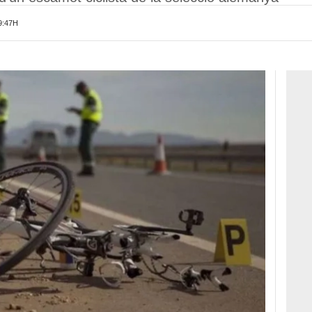
9:47H