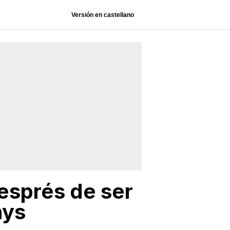
Versión en castellano
després de ser
nys