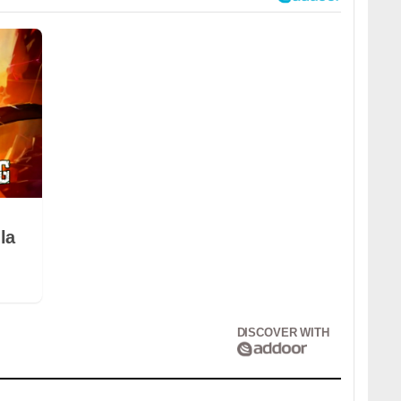
la
DISCOVER WITH